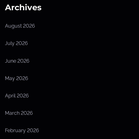
Archives
August 2026
July 2026
June 2026
May 2026
April 2026
March 2026
February 2026