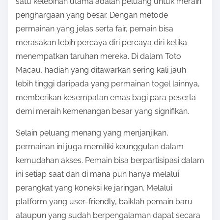
satu kelebihan utama adalah peluang untuk meraih
penghargaan yang besar. Dengan metode
permainan yang jelas serta fair, pemain bisa
merasakan lebih percaya diri percaya diri ketika
menempatkan taruhan mereka. Di dalam Toto
Macau, hadiah yang ditawarkan sering kali jauh
lebih tinggi daripada yang permainan togel lainnya,
memberikan kesempatan emas bagi para peserta
demi meraih kemenangan besar yang signifikan.
Selain peluang menang yang menjanjikan,
permainan ini juga memiliki keunggulan dalam
kemudahan akses. Pemain bisa berpartisipasi dalam
ini setiap saat dan di mana pun hanya melalui
perangkat yang koneksi ke jaringan. Melalui
platform yang user-friendly, baiklah pemain baru
ataupun yang sudah berpengalaman dapat secara