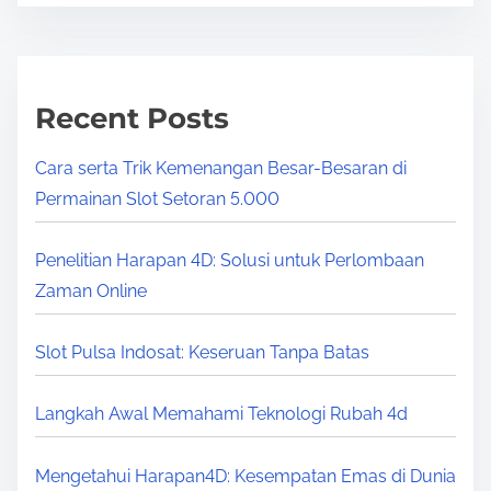
Recent Posts
Cara serta Trik Kemenangan Besar-Besaran di
Permainan Slot Setoran 5.000
Penelitian Harapan 4D: Solusi untuk Perlombaan
Zaman Online
Slot Pulsa Indosat: Keseruan Tanpa Batas
Langkah Awal Memahami Teknologi Rubah 4d
Mengetahui Harapan4D: Kesempatan Emas di Dunia