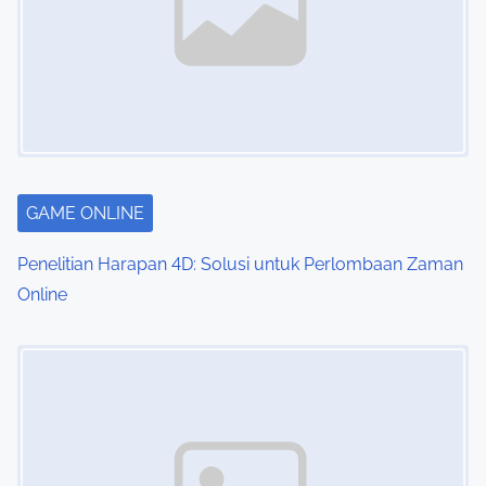
GAME ONLINE
Penelitian Harapan 4D: Solusi untuk Perlombaan Zaman
Online
Image Placeholder