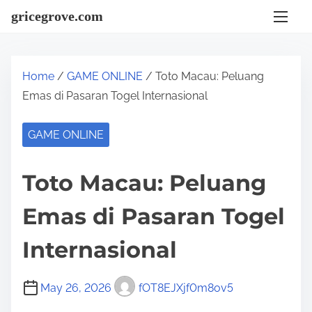
S
gricegrove.com
k
i
p
Home
/
GAME ONLINE
/ Toto Macau: Peluang
t
Emas di Pasaran Togel Internasional
o
c
GAME ONLINE
o
n
Toto Macau: Peluang
t
e
Emas di Pasaran Togel
n
t
Internasional
May 26, 2026
fOT8EJXjf0m8ov5