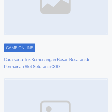
i
g
a
t
i
GAME ONLINE
o
Cara serta Trik Kemenangan Besar-Besaran di
Permainan Slot Setoran 5.000
n
Image Placeholder