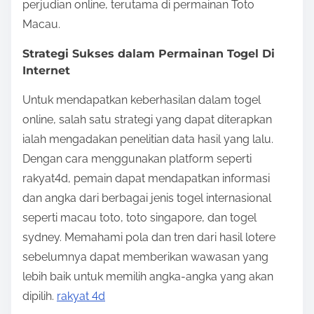
perjudian online, terutama di permainan Toto
Macau.
Strategi Sukses dalam Permainan Togel Di
Internet
Untuk mendapatkan keberhasilan dalam togel
online, salah satu strategi yang dapat diterapkan
ialah mengadakan penelitian data hasil yang lalu.
Dengan cara menggunakan platform seperti
rakyat4d, pemain dapat mendapatkan informasi
dan angka dari berbagai jenis togel internasional
seperti macau toto, toto singapore, dan togel
sydney. Memahami pola dan tren dari hasil lotere
sebelumnya dapat memberikan wawasan yang
lebih baik untuk memilih angka-angka yang akan
dipilih.
rakyat 4d