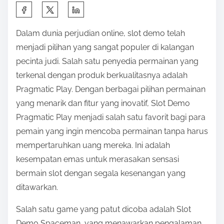
S
h
Dalam dunia perjudian online, slot demo telah
a
menjadi pilihan yang sangat populer di kalangan
r
pecinta judi. Salah satu penyedia permainan yang
e
terkenal dengan produk berkualitasnya adalah
t
Pragmatic Play. Dengan berbagai pilihan permainan
h
yang menarik dan fitur yang inovatif, Slot Demo
i
Pragmatic Play menjadi salah satu favorit bagi para
s
pemain yang ingin mencoba permainan tanpa harus
p
mempertaruhkan uang mereka. Ini adalah
o
kesempatan emas untuk merasakan sensasi
s
bermain slot dengan segala kesenangan yang
t
ditawarkan.
o
n
Salah satu game yang patut dicoba adalah Slot
:
Demo Spaceman, yang menawarkan pengalaman