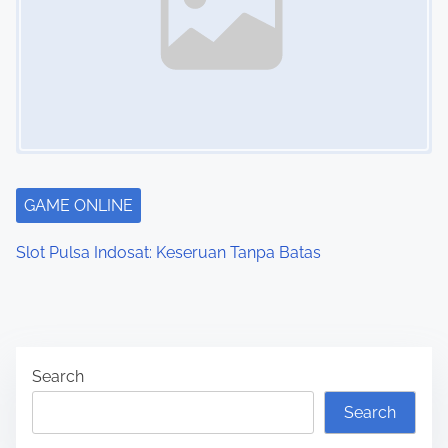
GAME ONLINE
Slot Pulsa Indosat: Keseruan Tanpa Batas
Search
Search