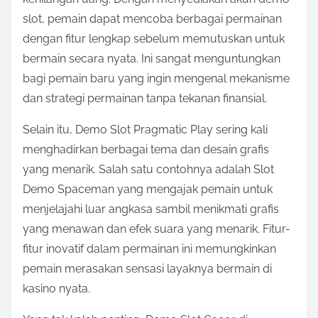
slot, pemain dapat mencoba berbagai permainan
dengan fitur lengkap sebelum memutuskan untuk
bermain secara nyata. Ini sangat menguntungkan
bagi pemain baru yang ingin mengenal mekanisme
dan strategi permainan tanpa tekanan finansial.
Selain itu, Demo Slot Pragmatic Play sering kali
menghadirkan berbagai tema dan desain grafis
yang menarik. Salah satu contohnya adalah Slot
Demo Spaceman yang mengajak pemain untuk
menjelajahi luar angkasa sambil menikmati grafis
yang menawan dan efek suara yang menarik. Fitur-
fitur inovatif dalam permainan ini memungkinkan
pemain merasakan sensasi layaknya bermain di
kasino nyata.