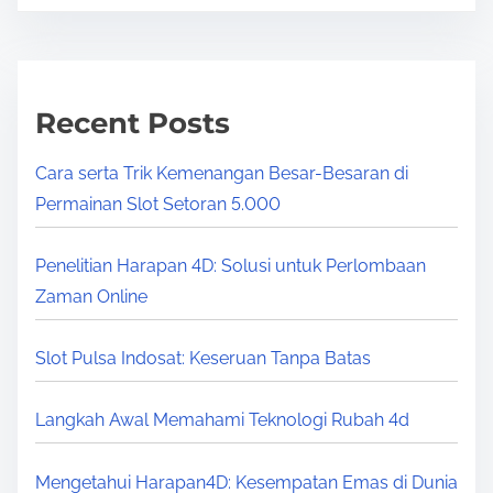
Recent Posts
Cara serta Trik Kemenangan Besar-Besaran di
Permainan Slot Setoran 5.000
Penelitian Harapan 4D: Solusi untuk Perlombaan
Zaman Online
Slot Pulsa Indosat: Keseruan Tanpa Batas
Langkah Awal Memahami Teknologi Rubah 4d
Mengetahui Harapan4D: Kesempatan Emas di Dunia