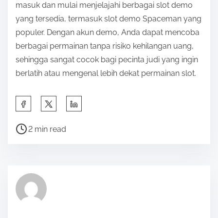
masuk dan mulai menjelajahi berbagai slot demo
yang tersedia, termasuk slot demo Spaceman yang
populer. Dengan akun demo, Anda dapat mencoba
berbagai permainan tanpa risiko kehilangan uang,
sehingga sangat cocok bagi pecinta judi yang ingin
berlatih atau mengenal lebih dekat permainan slot.
S
h
P
a
2 min read
o
r
s
e
t
t
r
h
e
i
a
s