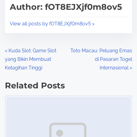
d
p
Author: fOT8EJXjf0m8ov5
t
o
i
s
View all posts by fOT8EJXjf0m8ov5 >
m
t
e
o
n
P
<
Kuda Slot: Game Slot
Toto Macau: Peluang Emas
:
yang Bikin Membuat
di Pasaran Togel
o
Ketagihan Tinggi
Internasional
>
s
Related Posts
t
Image Placeholder
s
n
a