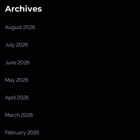
Archives
August 2026
July 2026
June 2026
May 2026
April 2026
March 2026
February 2026