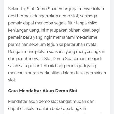
Selain itu, Slot Demo Spaceman juga menyediakan
opsi bermain dengan akun demo slot, sehingga
pemain dapat mencoba segala fitur tanpa risiko
kehilangan uang. Ini merupakan pilihan ideal bagi
pemain baru yang ingin memahami mekanisme
permainan sebelum terjun ke pertaruhan nyata.
Dengan menciptakan suasana yang menyenangkan
dan penuh inovasi, Slot Demo Spaceman menjadi
salah satu pilihan terbaik bagi pecinta judi yang
mencari hiburan berkualitas dalam dunia permainan
slot.
Cara Mendaftar Akun Demo Slot
Mendaftar akun demo slot sangat mudah dan
dapat dilakukan dalam beberapa langkah