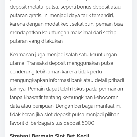
deposit melalui pulsa, seperti bonus deposit atau
putaran gratis. Ini menjadi daya tarik tersendiri,
karena dengan modal kecil sekalipun, pemain bisa
mendapatkan keuntungan maksimal dari setiap
putaran yang dilakukan.
Keamanan juga menjadi salah satu keuntungan
utama. Transaksi deposit menggunakan pulsa
cenderung lebih aman karena tidak perlu
mengungkapkan informasi bank atau detail pribadi
lainnya. Pemain dapat lebih fokus pada permainan
tanpa khawatir tentang kemungkinan kebocoran
data atau penipuan. Dengan berbagai manfaat ini,
tidak heran jika slot deposit pulsa menjadi pilihan
favorit di berbagai situs deposit 5000.
Strategi Bermain Slot Bet Kecil