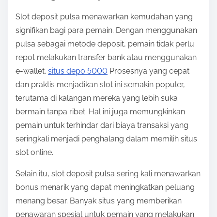
Slot deposit pulsa menawarkan kemudahan yang
signifikan bagi para pemain. Dengan menggunakan
pulsa sebagai metode deposit, pemain tidak perlu
repot melakukan transfer bank atau menggunakan
e-wallet.
situs depo 5000
Prosesnya yang cepat
dan praktis menjadikan slot ini semakin populer,
terutama di kalangan mereka yang lebih suka
bermain tanpa ribet. Hal ini juga memungkinkan
pemain untuk terhindar dari biaya transaksi yang
seringkali menjadi penghalang dalam memilih situs
slot online.
Selain itu, slot deposit pulsa sering kali menawarkan
bonus menarik yang dapat meningkatkan peluang
menang besar. Banyak situs yang memberikan
penawaran spesial untuk pemain yang melakukan