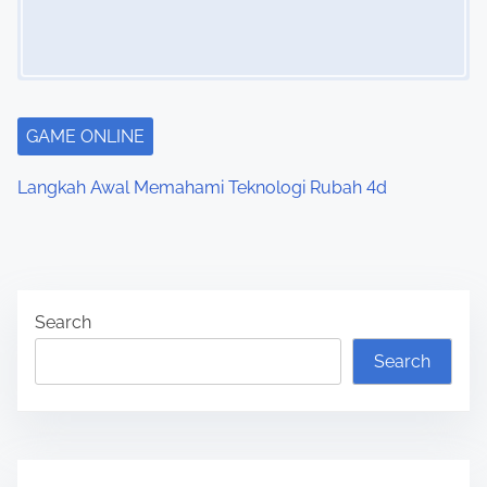
GAME ONLINE
Langkah Awal Memahami Teknologi Rubah 4d
Search
Search