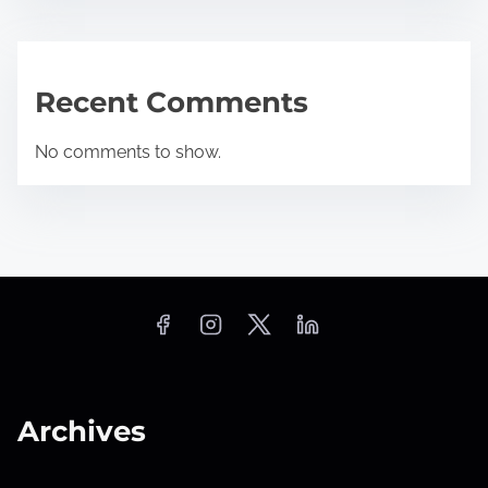
Recent Comments
No comments to show.
Archives