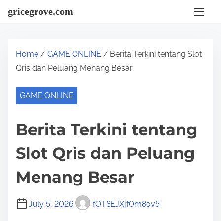
S
gricegrove.com
k
i
p
Home
/
GAME ONLINE
/ Berita Terkini tentang Slot
t
Qris dan Peluang Menang Besar
o
c
GAME ONLINE
o
n
Berita Terkini tentang
t
e
Slot Qris dan Peluang
n
t
Menang Besar
July 5, 2026
fOT8EJXjf0m8ov5