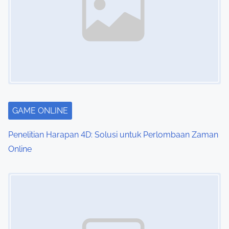
GAME ONLINE
Penelitian Harapan 4D: Solusi untuk Perlombaan Zaman
Online
Image Placeholder