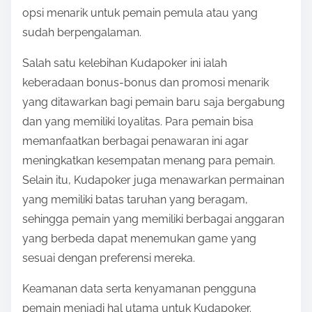
opsi menarik untuk pemain pemula atau yang
sudah berpengalaman.
Salah satu kelebihan Kudapoker ini ialah
keberadaan bonus-bonus dan promosi menarik
yang ditawarkan bagi pemain baru saja bergabung
dan yang memiliki loyalitas. Para pemain bisa
memanfaatkan berbagai penawaran ini agar
meningkatkan kesempatan menang para pemain.
Selain itu, Kudapoker juga menawarkan permainan
yang memiliki batas taruhan yang beragam,
sehingga pemain yang memiliki berbagai anggaran
yang berbeda dapat menemukan game yang
sesuai dengan preferensi mereka.
Keamanan data serta kenyamanan pengguna
pemain menjadi hal utama untuk Kudapoker.