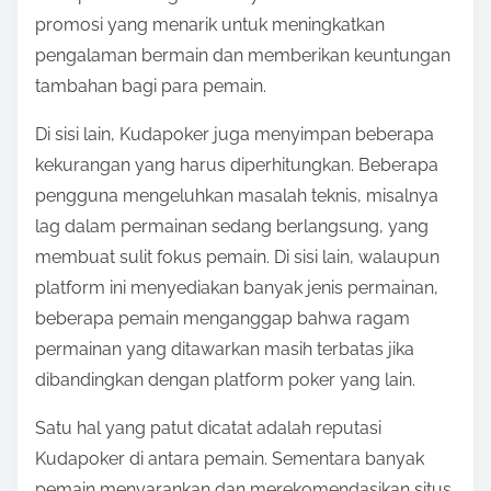
promosi yang menarik untuk meningkatkan
pengalaman bermain dan memberikan keuntungan
tambahan bagi para pemain.
Di sisi lain, Kudapoker juga menyimpan beberapa
kekurangan yang harus diperhitungkan. Beberapa
pengguna mengeluhkan masalah teknis, misalnya
lag dalam permainan sedang berlangsung, yang
membuat sulit fokus pemain. Di sisi lain, walaupun
platform ini menyediakan banyak jenis permainan,
beberapa pemain menganggap bahwa ragam
permainan yang ditawarkan masih terbatas jika
dibandingkan dengan platform poker yang lain.
Satu hal yang patut dicatat adalah reputasi
Kudapoker di antara pemain. Sementara banyak
pemain menyarankan dan merekomendasikan situs