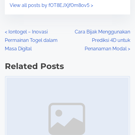
i
s
View all posts by fOT8EJXjf0m8ov5 >
m
t
e
o
n
P
<
Iontogel – Inovasi
Cara Bijak Menggunakan
:
Permainan Togel dalam
Prediksi 4D untuk
o
Masa Digital
Penanaman Modal
>
s
Related Posts
t
Image Placeholder
s
n
a
v
i