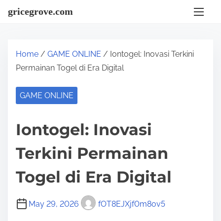
S
gricegrove.com
k
i
p
Home
/
GAME ONLINE
/ Iontogel: Inovasi Terkini
t
Permainan Togel di Era Digital
o
c
GAME ONLINE
o
n
Iontogel: Inovasi
t
e
Terkini Permainan
n
t
Togel di Era Digital
May 29, 2026
fOT8EJXjf0m8ov5