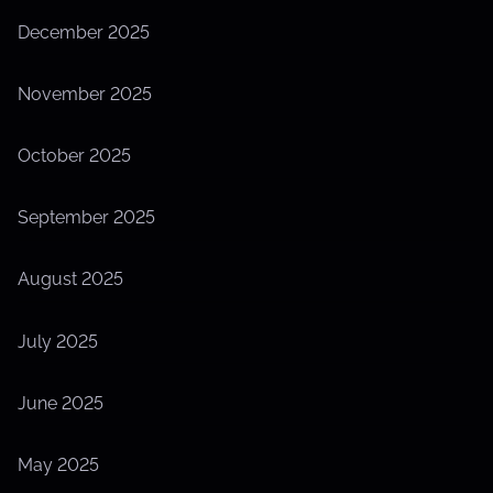
December 2025
November 2025
October 2025
September 2025
August 2025
July 2025
June 2025
May 2025