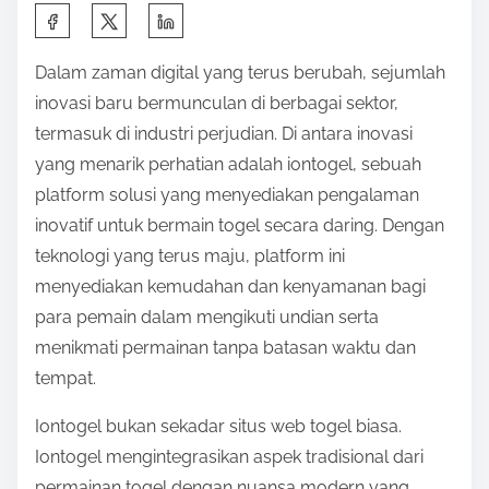
S
h
Dalam zaman digital yang terus berubah, sejumlah
a
inovasi baru bermunculan di berbagai sektor,
r
termasuk di industri perjudian. Di antara inovasi
e
yang menarik perhatian adalah iontogel, sebuah
t
platform solusi yang menyediakan pengalaman
h
inovatif untuk bermain togel secara daring. Dengan
i
teknologi yang terus maju, platform ini
s
menyediakan kemudahan dan kenyamanan bagi
p
para pemain dalam mengikuti undian serta
o
menikmati permainan tanpa batasan waktu dan
s
tempat.
t
o
Iontogel bukan sekadar situs web togel biasa.
n
Iontogel mengintegrasikan aspek tradisional dari
:
permainan togel dengan nuansa modern yang