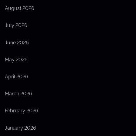
August 2026
July 2026
June 2026
May 2026
April 2026
March 2026
February 2026
January 2026