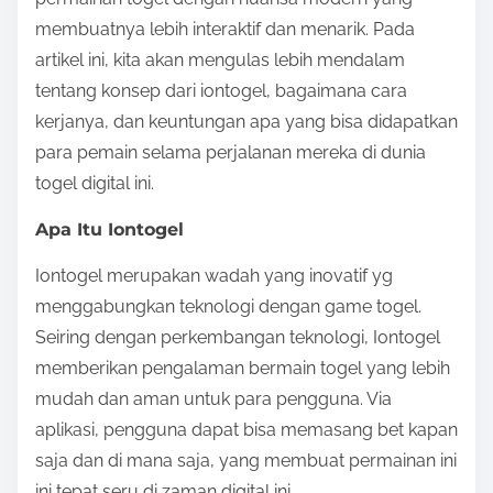
membuatnya lebih interaktif dan menarik. Pada
artikel ini, kita akan mengulas lebih mendalam
tentang konsep dari iontogel, bagaimana cara
kerjanya, dan keuntungan apa yang bisa didapatkan
para pemain selama perjalanan mereka di dunia
togel digital ini.
Apa Itu Iontogel
Iontogel merupakan wadah yang inovatif yg
menggabungkan teknologi dengan game togel.
Seiring dengan perkembangan teknologi, Iontogel
memberikan pengalaman bermain togel yang lebih
mudah dan aman untuk para pengguna. Via
aplikasi, pengguna dapat bisa memasang bet kapan
saja dan di mana saja, yang membuat permainan ini
ini tepat seru di zaman digital ini.