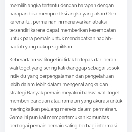
memilih angka tertentu dengan harapan dengan
harapan bisa memprediksi angka yang akan Oleh
karena itu, permainan ini menawarkan atraksi
tersendiri karena dapat memberikan kesempatan
untuk para pemain untuk mendapatkan hadiah-
hadiah yang cukup signifikan.
Keberadaan walitogel ini tidak terlepas dari peran
wali togel yang sering kali dianggap sebagai sosok
individu yang berpengalaman dan pengetahuan
lebih dalam lebih dalam mengenai angka dan
strategi Banyak pemain meyakini bahwa wali togel
memberi panduan atau ramalan yang akurasi untuk
meningkatkan peluang mereka dalam permainan.
Game ini pun kali mempertemukan komunitas
berbagai pemain pemain saling berbagi informasi