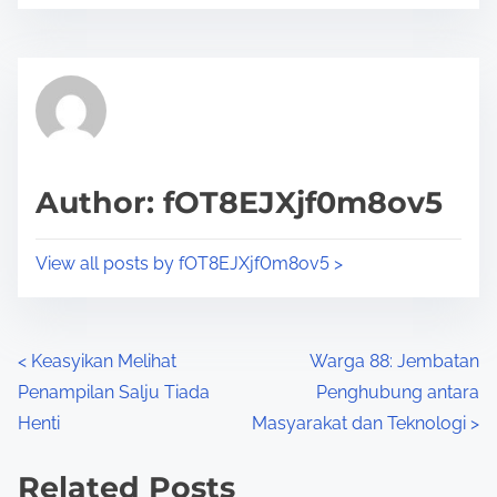
r
s
e
t
t
r
h
e
i
a
s
d
p
Author: fOT8EJXjf0m8ov5
t
o
i
s
View all posts by fOT8EJXjf0m8ov5 >
m
t
e
o
n
P
<
Keasyikan Melihat
Warga 88: Jembatan
:
Penampilan Salju Tiada
Penghubung antara
o
Henti
Masyarakat dan Teknologi
>
s
Related Posts