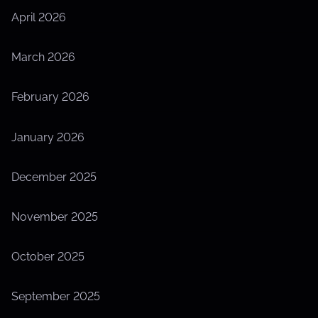
April 2026
March 2026
February 2026
January 2026
December 2025
November 2025
October 2025
September 2025