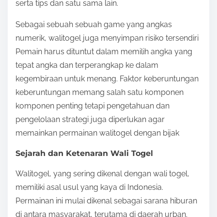
serta tips dan satu sama lain.
Sebagai sebuah sebuah game yang angkas
numerik, walitogel juga menyimpan risiko tersendiri
Pemain harus dituntut dalam memilih angka yang
tepat angka dan terperangkap ke dalam
kegembiraan untuk menang. Faktor keberuntungan
keberuntungan memang salah satu komponen
komponen penting tetapi pengetahuan dan
pengelolaan strategi juga diperlukan agar
memainkan permainan walitogel dengan bijak
Sejarah dan Ketenaran Wali Togel
Walitogel, yang sering dikenal dengan wali togel,
memiliki asal usul yang kaya di Indonesia.
Permainan ini mulai dikenal sebagai sarana hiburan
di antara masyarakat, terutama di daerah urban.