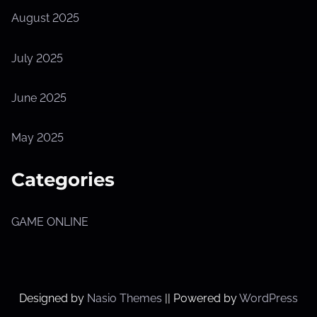
August 2025
July 2025
June 2025
May 2025
Categories
GAME ONLINE
Designed by
Nasio Themes
||
Powered by
WordPress