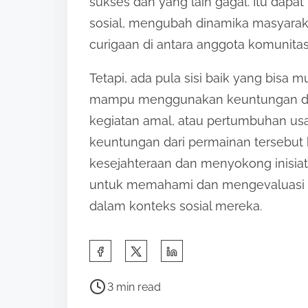
sukses dan yang lain gagal. Itu da
sosial, mengubah dinamika masyaraka
curigaan di antara anggota komunitas
Tetapi, ada pula sisi baik yang bisa 
mampu menggunakan keuntungan dari 
kegiatan amal, atau pertumbuhan usah
keuntungan dari permainan tersebut
kesejahteraan dan menyokong inisiatif 
untuk memahami dan mengevaluasi ba
dalam konteks sosial mereka.
S
h
P
a
3 min read
o
r