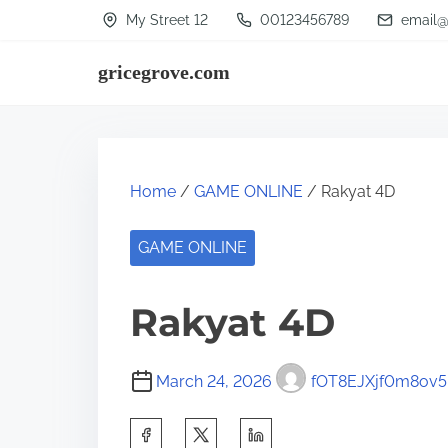
S
My Street 12
00123456789
email
k
gricegrove.com
i
p
t
o
Home
/
GAME ONLINE
/ Rakyat 4D
c
o
GAME ONLINE
n
t
Rakyat 4D
e
n
March 24, 2026
fOT8EJXjf0m8ov5
t
S