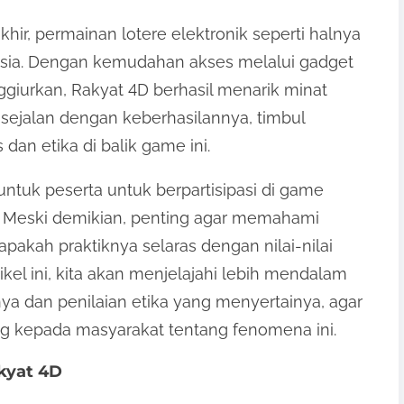
ir, permainan lotere elektronik seperti halnya
esia. Dengan kemudahan akses melalui gadget
iurkan, Rakyat 4D berhasil menarik minat
sejalan dengan keberhasilannya, timbul
dan etika di balik game ini.
uk peserta untuk berpartisipasi di game
u. Meski demikian, penting agar memahami
pakah praktiknya selaras dengan nilai-nilai
ikel ini, kita akan menjelajahi lebih mendalam
nya dan penilaian etika yang menyertainya, agar
 kepada masyarakat tentang fenomena ini.
kyat 4D