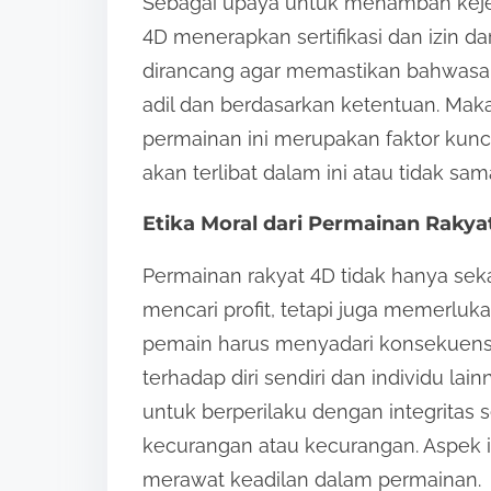
Sebagai upaya untuk menambah kejel
4D menerapkan sertifikasi dan izin d
dirancang agar memastikan bahwasany
adil dan berdasarkan ketentuan. Mak
permainan ini merupakan faktor kun
akan terlibat dalam ini atau tidak sama
Etika Moral dari Permainan Rakya
Permainan rakyat 4D tidak hanya se
mencari profit, tetapi juga memerluka
pemain harus menyadari konsekuens
terhadap diri sendiri dan individu lai
untuk berperilaku dengan integritas 
kecurangan atau kecurangan. Aspek 
merawat keadilan dalam permainan.