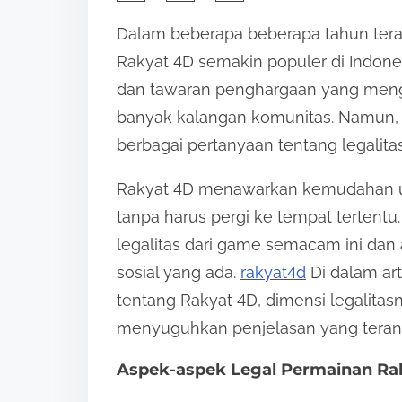
h
Dalam beberapa beberapa tahun terakh
a
Rakyat 4D semakin populer di Indon
r
dan tawaran penghargaan yang mengg
e
banyak kalangan komunitas. Namun, 
t
berbagai pertanyaan tentang legalitas 
h
i
Rakyat 4D menawarkan kemudahan unt
s
tanpa harus pergi ke tempat tertent
p
legalitas dari game semacam ini dan a
o
sosial yang ada.
rakyat4d
Di dalam art
s
tentang Rakyat 4D, dimensi legalitas
t
menyuguhkan penjelasan yang terang
o
Aspek-aspek Legal Permainan Ra
n