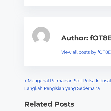
s
e
t
t
r
h
e
i
a
s
Author: fOT8
d
p
t
o
View all posts by fOT8
i
s
m
t
e
o
n
P
<
Mengenal Permainan Slot Pulsa Indosa
:
Langkah Pengisian yang Sederhana
o
s
Related Posts