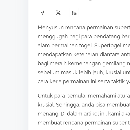
S
h
Menyusun rencana permainan superto
a
menggugah bagi para pendatang bar
r
alam permainan togel. Supertogel m
e
mendapatkan ketenaran diantara an
t
bagi meraih kemenangan gemilang mel
h
sebelum masuk lebih jauh, krusial 
i
cara kerja permainan ini serta taktik 
s
p
Untuk para pemula, memahami aturan
o
krusial. Sehingga, anda bisa membua
s
menang. Di dalam artikel ini, kami a
t
membuat rencana permainan super tog
o