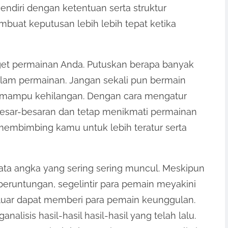
sendiri dengan ketentuan serta struktur
buat keputusan lebih lebih tepat ketika
udget permainan Anda. Putuskan berapa banyak
alam permainan. Jangan sekali pun bermain
 mampu kehilangan. Dengan cara mengatur
besar-besaran dan tetap menikmati permainan
a membimbing kamu untuk lebih teratur serta
data angka yang sering sering muncul. Meskipun
beruntungan, segelintir para pemain meyakini
luar dapat memberi para pemain keunggulan.
lisis hasil-hasil hasil-hasil yang telah lalu.