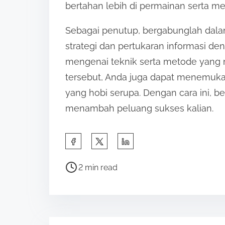
bertahan lebih di permainan serta me
Sebagai penutup, bergabunglah dala
strategi dan pertukaran informasi 
mengenai teknik serta metode yang m
tersebut, Anda juga dapat menemuka
yang hobi serupa. Dengan cara ini, b
menambah peluang sukses kalian.
S
h
P
a
2 min read
o
r
s
e
t
t
r
h