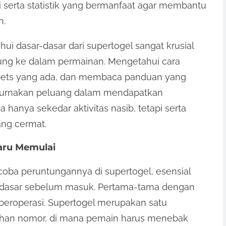
serta statistik yang bermanfaat agar membantu
n.
ui dasar-dasar dari supertogel sangat krusial
ung ke dalam permainan. Mengetahui cara
 bets yang ada, dan membaca panduan yang
urnakan peluang dalam mendapatkan
anya sekedar aktivitas nasib, tetapi serta
ang cermat.
aru Memulai
oba peruntungannya di supertogel, esensial
i dasar sebelum masuk. Pertama-tama dengan
eroperasi. Supertogel merupakan satu
ihan nomor, di mana pemain harus menebak