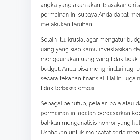
angka yang akan akan. Biasakan diri 
permainan ini supaya Anda dapat mem
melakukan taruhan.
Selain itu, krusial agar mengatur b
uang yang siap kamu investasikan d
menggunakan uang yang tidak tidak
budget, Anda bisa menghindari rugi 
secara tekanan finansial. Hal ini jug
tidak terbawa emosi.
Sebagai penutup, pelajari pola atau 
permainan ini adalah berdasarkan ke
bahkan menganalisis nomor yang ke
Usahakan untuk mencatat serta mengana