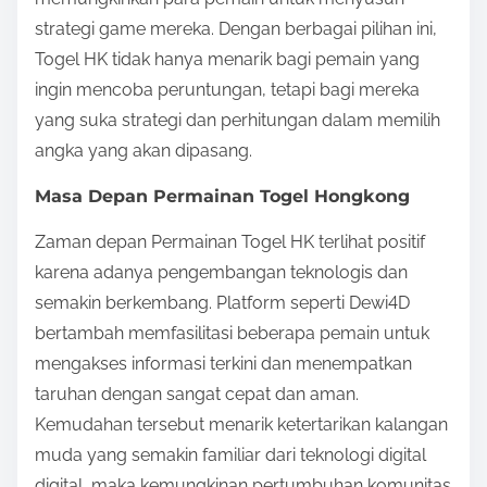
strategi game mereka. Dengan berbagai pilihan ini,
Togel HK tidak hanya menarik bagi pemain yang
ingin mencoba peruntungan, tetapi bagi mereka
yang suka strategi dan perhitungan dalam memilih
angka yang akan dipasang.
Masa Depan Permainan Togel Hongkong
Zaman depan Permainan Togel HK terlihat positif
karena adanya pengembangan teknologis dan
semakin berkembang. Platform seperti Dewi4D
bertambah memfasilitasi beberapa pemain untuk
mengakses informasi terkini dan menempatkan
taruhan dengan sangat cepat dan aman.
Kemudahan tersebut menarik ketertarikan kalangan
muda yang semakin familiar dari teknologi digital
digital, maka kemungkinan pertumbuhan komunitas