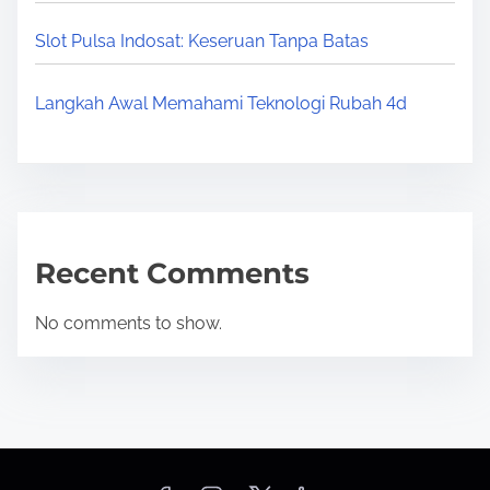
Slot Pulsa Indosat: Keseruan Tanpa Batas
Langkah Awal Memahami Teknologi Rubah 4d
Recent Comments
No comments to show.