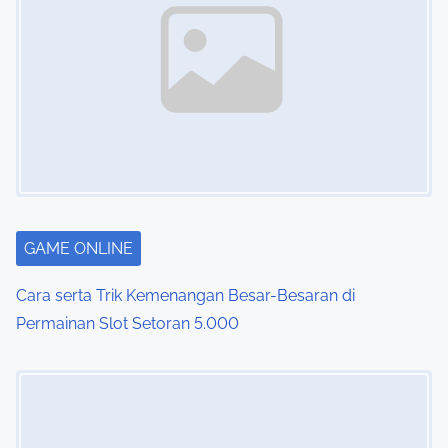
GAME ONLINE
Cara serta Trik Kemenangan Besar-Besaran di
Permainan Slot Setoran 5.000
Image Placeholder