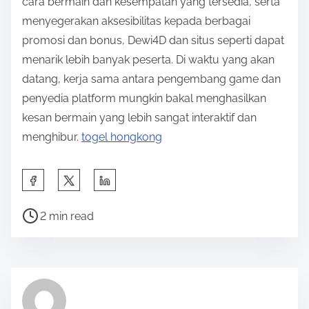
cara bermain dan kesempatan yang tersedia, serta
menyegerakan aksesibilitas kepada berbagai
promosi dan bonus, Dewi4D dan situs seperti dapat
menarik lebih banyak peserta. Di waktu yang akan
datang, kerja sama antara pengembang game dan
penyedia platform mungkin bakal menghasilkan
kesan bermain yang lebih sangat interaktif dan
menghibur.
togel hongkong
S
h
P
a
2 min read
o
r
s
e
t
t
r
h
e