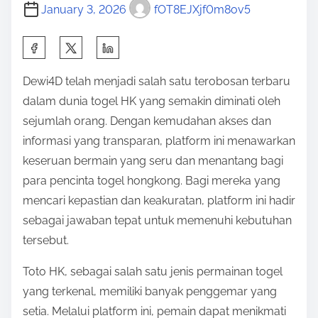
January 3, 2026
fOT8EJXjf0m8ov5
S
h
Dewi4D telah menjadi salah satu terobosan terbaru
a
dalam dunia togel HK yang semakin diminati oleh
r
sejumlah orang. Dengan kemudahan akses dan
e
informasi yang transparan, platform ini menawarkan
t
keseruan bermain yang seru dan menantang bagi
h
para pencinta togel hongkong. Bagi mereka yang
i
mencari kepastian dan keakuratan, platform ini hadir
s
sebagai jawaban tepat untuk memenuhi kebutuhan
p
tersebut.
o
s
Toto HK, sebagai salah satu jenis permainan togel
t
yang terkenal, memiliki banyak penggemar yang
o
setia. Melalui platform ini, pemain dapat menikmati