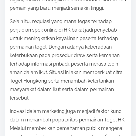
pemain yang baru menjadi semakin tinggi.
Selain itu, regulasi yang mana tegas terhadap
perjudian spek online di HK bakal jadi penyebab
untuk meningkatkan keyakinan peserta terhadap
permainan togel. Dengan adanya keberadaan
keterbukaan pada prosedur draw serta kemanan
terhadap informasi pribadi, peserta merasa lebih
aman dalam ikut. Situasi ini akan memperkuat citra
Togel Hongkong serta menambah ketertarikan
masyarakat dalam ikut serta dalam permainan
tersebut.
Inovasi dalam marketing juga menjadi faktor kunci
dalam menambah popularitas permainan Togel HK.
Melalui memberikan pemahaman publik mengenai