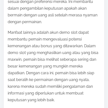
sesuai dengan preferensi mereka. Ini membantu
dalam pengambilan keputusan apakah akan
bermain dengan uang asli setelah merasa nyaman
dengan permainan.
Manfaat lainnya adalah akun demo slot dapat
membantu pemain mengevaluasi potensi
kemenangan atau bonus yang ditawarkan. Dalam
demo slot yang menghasilkan uang atau yang bisa
maxwin, pemain bisa melihat seberapa sering dan
besar kemenangan yang mungkin mereka
dapatkan. Dengan cara ini, pemain bisa lebih siap
saat beralih ke permainan dengan uang nyata,
karena mereka sudah memiliki pengalaman dan
informasi yang diperlukan untuk membuat
keputusan yang lebih baik.