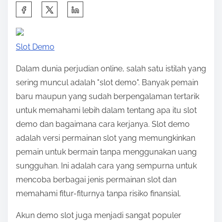
S
h
a
Slot Demo
r
e
Dalam dunia perjudian online, salah satu istilah yang
t
sering muncul adalah "slot demo". Banyak pemain
h
baru maupun yang sudah berpengalaman tertarik
i
untuk memahami lebih dalam tentang apa itu slot
s
demo dan bagaimana cara kerjanya. Slot demo
p
adalah versi permainan slot yang memungkinkan
o
pemain untuk bermain tanpa menggunakan uang
s
sungguhan. Ini adalah cara yang sempurna untuk
t
mencoba berbagai jenis permainan slot dan
o
memahami fitur-fiturnya tanpa risiko finansial.
n
Akun demo slot juga menjadi sangat populer
: