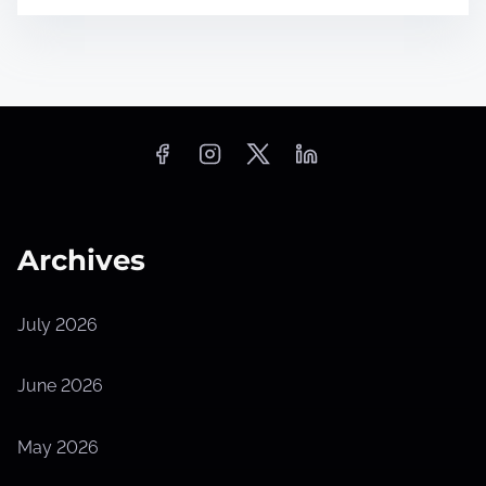
Archives
July 2026
June 2026
May 2026