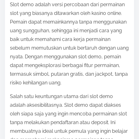
Slot demo adalah versi percobaan dari permainan
slot yang biasanya ditawarkan oleh kasino online.
Pemain dapat memainkannya tanpa menggunakan
uang sungguhan, sehingga ini menjadi cara yang
baik untuk memahami cara kerja permainan
sebelum memutuskan untuk bertaruh dengan uang
nyata. Dengan menggunakan slot demo, pemain
dapat mengeksplorasi berbagai fitur permainan,
termasuk simbol, putaran gratis, dan jackpot, tanpa
risiko kehilangan uang.
Salah satu keuntungan utama dari slot demo
adalah aksesibilitasnya. Slot demo dapat diakses
oleh siapa saja yang ingin mencoba permainan slot
tanpa melakukan pendaftaran atau deposit. Ini
membuatnya ideal untuk pemula yang ingin belajar