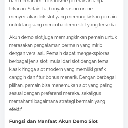
dan memahami mekanisme permainan tanpa
tekanan. Selain itu, banyak kasino online
menyediakan link slot yang memungkinkan pemain
untuk langsung mencoba demo slot yang tersedia.
Akun demo slot juga memungkinkan pemain untuk
merasakan pengalaman bermain yang mirip
dengan versi asli. Pemain dapat mengeksplorasi
berbagai jenis slot, mulai dari slot dengan tema
klasik hingga slot modern yang memiliki grafik
canggih dan fitur bonus menarik. Dengan berbagai
pilihan, pemain bisa menemukan slot yang paling
sesuai dengan preferensi mereka, sekaligus
memahami bagaimana strategi bermain yang
efektif.
Fungsi dan Manfaat Akun Demo Slot