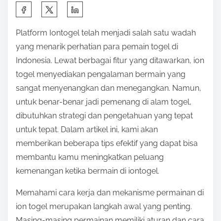
S
h
Platform Iontogel telah menjadi salah satu wadah
a
yang menarik perhatian para pemain togel di
r
Indonesia. Lewat berbagai fitur yang ditawarkan, ion
e
togel menyediakan pengalaman bermain yang
t
sangat menyenangkan dan menegangkan. Namun,
h
untuk benar-benar jadi pemenang di alam togel,
i
dibutuhkan strategi dan pengetahuan yang tepat
s
untuk tepat. Dalam artikel ini, kami akan
p
memberikan beberapa tips efektif yang dapat bisa
o
membantu kamu meningkatkan peluang
s
kemenangan ketika bermain di iontogel.
t
o
Memahami cara kerja dan mekanisme permainan di
n
ion togel merupakan langkah awal yang penting.
:
Masing-masing permainan memiliki aturan dan cara