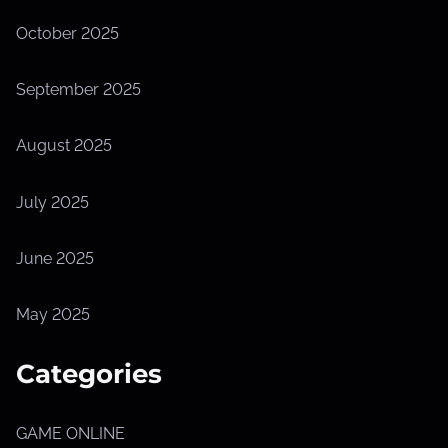
October 2025
September 2025
August 2025
July 2025
June 2025
May 2025
Categories
GAME ONLINE