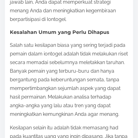
jawab lain, Anda dapat memperkuat strategi
menang Anda dan meningkatkan kegembiraan
berpartisipasi di Iontogel.
Kesalahan Umum yang Perlu Dihapus
Salah satu kesilapan biasa yang sering terjadi pada
pemain dalam iontogel adalah tidak melakukan riset
secara memadai sebelumnya meletakkan taruhan.
Banyak pemain yang terburu-buru dan hanya
bergantung pada keberuntungan semata, tanpa
mempertimbangkan sejumlah aspek yang dapat
hasil permainan. Melakukan analisa terhadap
angka-angka yang lalu atau tren yang dapat
meningkatkan kemungkinan Anda agar menang.
Kesilapan selain itu adalah tidak memasang had
pada kuantitas uang yang ingin dipasang. Jika tanpa