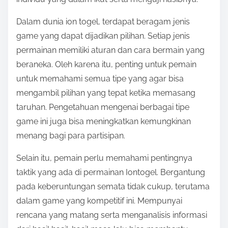
Dalam dunia ion togel, terdapat beragam jenis
game yang dapat dijadikan pilihan. Setiap jenis
permainan memiliki aturan dan cara bermain yang
beraneka. Oleh karena itu, penting untuk pemain
untuk memahami semua tipe yang agar bisa
mengambil pilihan yang tepat ketika memasang
taruhan. Pengetahuan mengenai berbagai tipe
game ini juga bisa meningkatkan kemungkinan
menang bagi para partisipan.
Selain itu, pemain perlu memahami pentingnya
taktik yang ada di permainan Iontogel. Bergantung
pada keberuntungan semata tidak cukup, terutama
dalam game yang kompetitif ini. Mempunyai
rencana yang matang serta menganalisis informasi