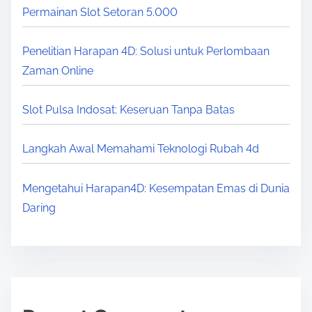
Permainan Slot Setoran 5.000
Penelitian Harapan 4D: Solusi untuk Perlombaan
Zaman Online
Slot Pulsa Indosat: Keseruan Tanpa Batas
Langkah Awal Memahami Teknologi Rubah 4d
Mengetahui Harapan4D: Kesempatan Emas di Dunia
Daring