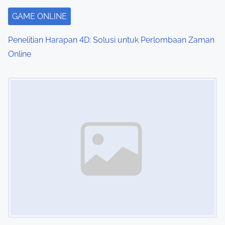
GAME ONLINE
Penelitian Harapan 4D: Solusi untuk Perlombaan Zaman
Online
Image Placeholder