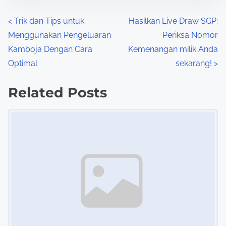
o
n
P
<
Trik dan Tips untuk
Hasilkan Live Draw SGP:
:
Menggunakan Pengeluaran
Periksa Nomor
o
Kamboja Dengan Cara
Kemenangan milik Anda
s
Optimal
sekarang!
>
t
Related Posts
s
Image Placeholder
n
a
v
i
g
a