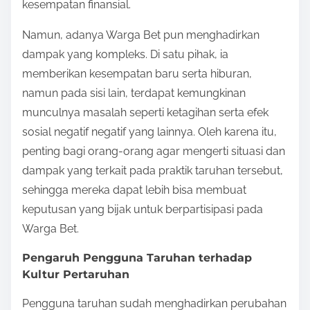
kesempatan finansial.
Namun, adanya Warga Bet pun menghadirkan
dampak yang kompleks. Di satu pihak, ia
memberikan kesempatan baru serta hiburan,
namun pada sisi lain, terdapat kemungkinan
munculnya masalah seperti ketagihan serta efek
sosial negatif negatif yang lainnya. Oleh karena itu,
penting bagi orang-orang agar mengerti situasi dan
dampak yang terkait pada praktik taruhan tersebut,
sehingga mereka dapat lebih bisa membuat
keputusan yang bijak untuk berpartisipasi pada
Warga Bet.
Pengaruh Pengguna Taruhan terhadap
Kultur Pertaruhan
Pengguna taruhan sudah menghadirkan perubahan