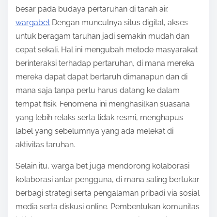
besar pada budaya pertaruhan di tanah air.
wargabet
Dengan munculnya situs digital, akses
untuk beragam taruhan jadi semakin mudah dan
cepat sekali. Hal ini mengubah metode masyarakat
berinteraksi terhadap pertaruhan, di mana mereka
mereka dapat dapat bertaruh dimanapun dan di
mana saja tanpa perlu harus datang ke dalam
tempat fisik. Fenomena ini menghasilkan suasana
yang lebih relaks serta tidak resmi, menghapus
label yang sebelumnya yang ada melekat di
aktivitas taruhan.
Selain itu, warga bet juga mendorong kolaborasi
kolaborasi antar pengguna, di mana saling bertukar
berbagi strategi serta pengalaman pribadi via sosial
media serta diskusi online. Pembentukan komunitas