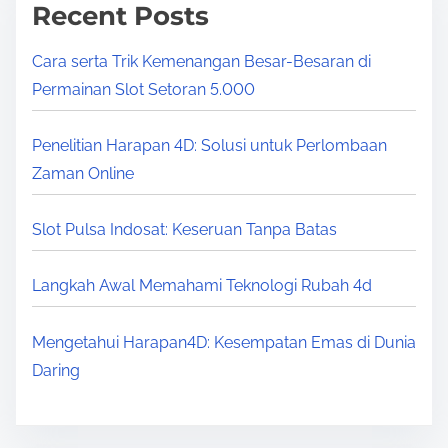
Recent Posts
Cara serta Trik Kemenangan Besar-Besaran di
Permainan Slot Setoran 5.000
Penelitian Harapan 4D: Solusi untuk Perlombaan
Zaman Online
Slot Pulsa Indosat: Keseruan Tanpa Batas
Langkah Awal Memahami Teknologi Rubah 4d
Mengetahui Harapan4D: Kesempatan Emas di Dunia
Daring