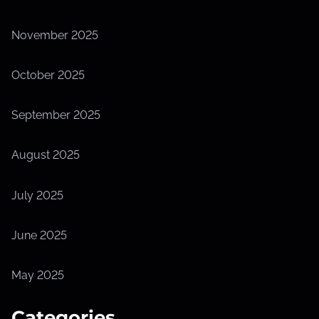
November 2025
October 2025
September 2025
August 2025
July 2025
June 2025
May 2025
Categories