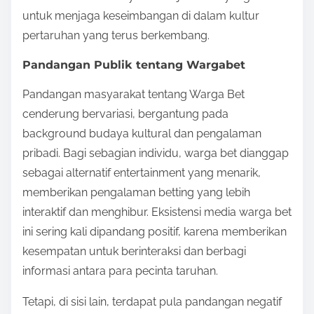
untuk menjaga keseimbangan di dalam kultur
pertaruhan yang terus berkembang.
Pandangan Publik tentang Wargabet
Pandangan masyarakat tentang Warga Bet
cenderung bervariasi, bergantung pada
background budaya kultural dan pengalaman
pribadi. Bagi sebagian individu, warga bet dianggap
sebagai alternatif entertainment yang menarik,
memberikan pengalaman betting yang lebih
interaktif dan menghibur. Eksistensi media warga bet
ini sering kali dipandang positif, karena memberikan
kesempatan untuk berinteraksi dan berbagi
informasi antara para pecinta taruhan.
Tetapi, di sisi lain, terdapat pula pandangan negatif