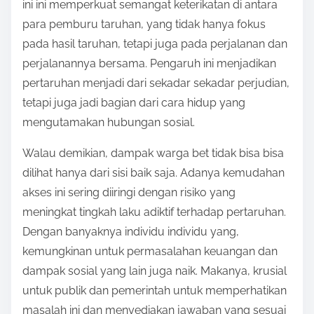
ini ini memperkuat semangat keterikatan di antara
para pemburu taruhan, yang tidak hanya fokus
pada hasil taruhan, tetapi juga pada perjalanan dan
perjalanannya bersama. Pengaruh ini menjadikan
pertaruhan menjadi dari sekadar sekadar perjudian,
tetapi juga jadi bagian dari cara hidup yang
mengutamakan hubungan sosial.
Walau demikian, dampak warga bet tidak bisa bisa
dilihat hanya dari sisi baik saja. Adanya kemudahan
akses ini sering diiringi dengan risiko yang
meningkat tingkah laku adiktif terhadap pertaruhan.
Dengan banyaknya individu individu yang,
kemungkinan untuk permasalahan keuangan dan
dampak sosial yang lain juga naik. Makanya, krusial
untuk publik dan pemerintah untuk memperhatikan
masalah ini dan menyediakan jawaban yang sesuai