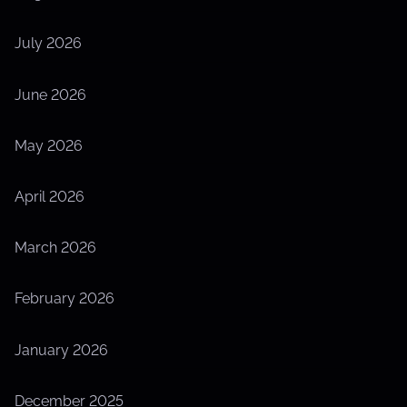
July 2026
June 2026
May 2026
April 2026
March 2026
February 2026
January 2026
December 2025