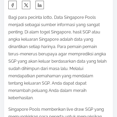
S
h
Bagi para pecinta lotto, Data Singapore Pools
a
menjadi sebagai sumber informasi yang sangat
r
penting. Di alam togel Singapore, hasil SGP atau
e
angka keluaran Singapore adalah data yang
t
dinantikan setiap harinya. Para pemain pemain
h
terus-menerus berupaya agar memprediksi angka
i
SGP yang akan keluar berdasarkan data yang telah
s
sudah dihimpun dari masa lalu. Melalui
p
mendapatkan pemahaman yang mendalam
o
tentang keluaran SGP, Anda dapat dapat
s
menambah peluang Anda dalam meraih
t
keberhasilan.
o
n
Singapore Pools memberikan live draw SGP yang
:
memungkinkan para peserta untuk menyaksikan