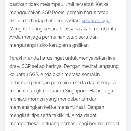
pastikan tidak melampaui limit tersebut. Ketika
menggunakan SGP Pools, pemain harus tetap
disiplin terhadap hal penghasilan.
keluaran sgp
Mengatur uang secara bijaksana akan membantu
Anda menjaga permainan tetap seru dan
mengurangi risiko kerugian signifikan.
Terakhir, anda harus ingat untuk menyaksikan live
draw SGP setiap harinya. Dengan melihat langsung
keluaran SGP, Anda akan merasa semakin
terhubung dengan permainan serta dapat segera
mencatat angka keluaran Singapore. Hal ini juga
menjadi momen yang mendebarkan dan
menyenangkan ketika menanti hasil. Dengan
mengikuti tips serta taktik ini, Anda dapat
memperbesar peluang berhasil bagi bermain togel