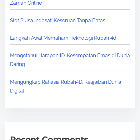
Zaman Online
Slot Pulsa Indosat: Keseruan Tanpa Batas
Langkah Awal Memahami Teknologi Rubah 4d
Mengetahui Harapan4D: Kesempatan Emas di Dunia
Daring
Mengungkap Rahasia Rubah4D: Keajaiban Dunia
Digital
Recent Comments