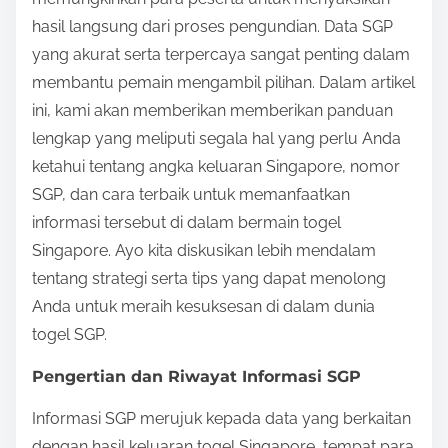
hasil langsung dari proses pengundian. Data SGP
yang akurat serta terpercaya sangat penting dalam
membantu pemain mengambil pilihan. Dalam artikel
ini, kami akan memberikan memberikan panduan
lengkap yang meliputi segala hal yang perlu Anda
ketahui tentang angka keluaran Singapore, nomor
SGP, dan cara terbaik untuk memanfaatkan
informasi tersebut di dalam bermain togel
Singapore. Ayo kita diskusikan lebih mendalam
tentang strategi serta tips yang dapat menolong
Anda untuk meraih kesuksesan di dalam dunia
togel SGP.
Pengertian dan Riwayat Informasi SGP
Informasi SGP merujuk kepada data yang berkaitan
dengan hasil keluaran togel Singapore, tempat para