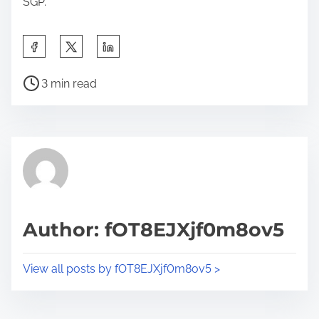
SGP.
S
h
P
a
3 min read
o
r
s
e
t
t
r
h
e
i
a
s
d
p
Author: fOT8EJXjf0m8ov5
t
o
i
s
View all posts by fOT8EJXjf0m8ov5 >
m
t
e
o