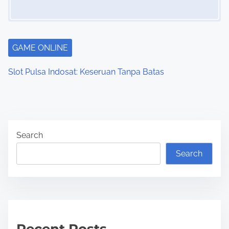
GAME ONLINE
Slot Pulsa Indosat: Keseruan Tanpa Batas
Search
Search
Recent Posts