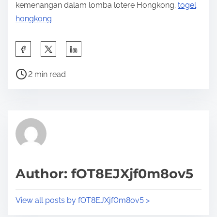
kemenangan dalam lomba lotere Hongkong.
togel
hongkong
S
h
P
a
2 min read
o
r
s
e
t
t
r
h
e
i
a
s
d
p
Author: fOT8EJXjf0m8ov5
t
o
i
s
View all posts by fOT8EJXjf0m8ov5 >
m
t