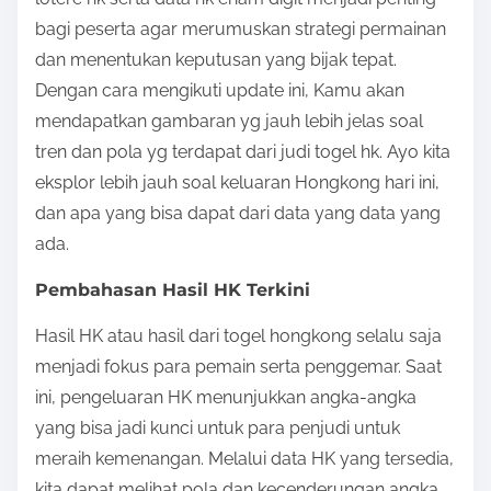
bagi peserta agar merumuskan strategi permainan
dan menentukan keputusan yang bijak tepat.
Dengan cara mengikuti update ini, Kamu akan
mendapatkan gambaran yg jauh lebih jelas soal
tren dan pola yg terdapat dari judi togel hk. Ayo kita
eksplor lebih jauh soal keluaran Hongkong hari ini,
dan apa yang bisa dapat dari data yang data yang
ada.
Pembahasan Hasil HK Terkini
Hasil HK atau hasil dari togel hongkong selalu saja
menjadi fokus para pemain serta penggemar. Saat
ini, pengeluaran HK menunjukkan angka-angka
yang bisa jadi kunci untuk para penjudi untuk
meraih kemenangan. Melalui data HK yang tersedia,
kita dapat melihat pola dan kecenderungan angka