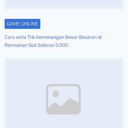
a
t
i
GAME ONLINE
o
Cara serta Trik Kemenangan Besar-Besaran di
Permainan Slot Setoran 5.000
n
Image Placeholder