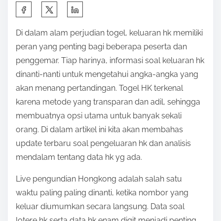
S
h
Di dalam alam perjudian togel, keluaran hk memiliki
a
peran yang penting bagi beberapa peserta dan
r
penggemar. Tiap harinya, informasi soal keluaran hk
e
dinanti-nanti untuk mengetahui angka-angka yang
t
akan menang pertandingan. Togel HK terkenal
h
karena metode yang transparan dan adil, sehingga
i
membuatnya opsi utama untuk banyak sekali
s
orang. Di dalam artikel ini kita akan membahas
p
update terbaru soal pengeluaran hk dan analisis
o
mendalam tentang data hk yg ada.
s
t
Live pengundian Hongkong adalah salah satu
o
waktu paling paling dinanti, ketika nombor yang
n
keluar diumumkan secara langsung. Data soal
:
lotere hk serta data hk enam digit menjadi penting