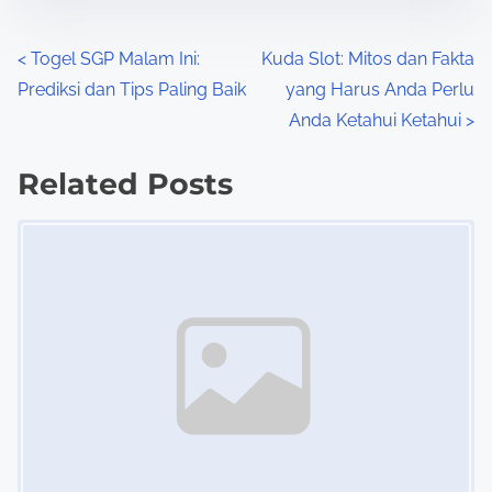
e
o
n
P
<
Togel SGP Malam Ini:
Kuda Slot: Mitos dan Fakta
:
Prediksi dan Tips Paling Baik
yang Harus Anda Perlu
o
Anda Ketahui Ketahui
>
s
Related Posts
t
Image Placeholder
s
n
a
v
i
g