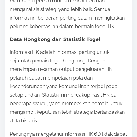
membantu pemain untuk melihat tren dan
menganalisis strategi yang lebih baik. Semua
informasi ini berperan penting dalam meningkatkan
peluang keberhasilan dalam bermain togel HK.
Data Hongkong dan Statistik Togel
Informasi HK adalah informasi penting untuk
sejumlah pemain togel hongkong. Dengan
menyimpan rekaman output pengeluaran HK,
petaruh dapat mempelajari pola dan
kecenderungan yang kemungkinan terjadi pada
setiap undian. Statistik ini mencakup hasil HK dari
beberapa waktu, yang memberikan pemain untuk
mengambil keputusan lebih strategis berlandaskan
data historis.
Pentingnya mengetahui informasi HK 6D tidak dapat