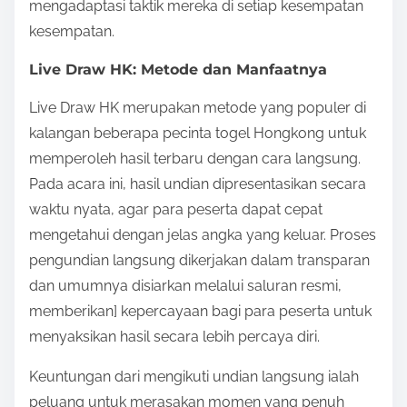
mengadaptasi taktik mereka di setiap kesempatan
kesempatan.
Live Draw HK: Metode dan Manfaatnya
Live Draw HK merupakan metode yang populer di
kalangan beberapa pecinta togel Hongkong untuk
memperoleh hasil terbaru dengan cara langsung.
Pada acara ini, hasil undian dipresentasikan secara
waktu nyata, agar para peserta dapat cepat
mengetahui dengan jelas angka yang keluar. Proses
pengundian langsung dikerjakan dalam transparan
dan umumnya disiarkan melalui saluran resmi,
memberikan] kepercayaan bagi para peserta untuk
menyaksikan hasil secara lebih percaya diri.
Keuntungan dari mengikuti undian langsung ialah
peluang untuk merasakan momen yang penuh