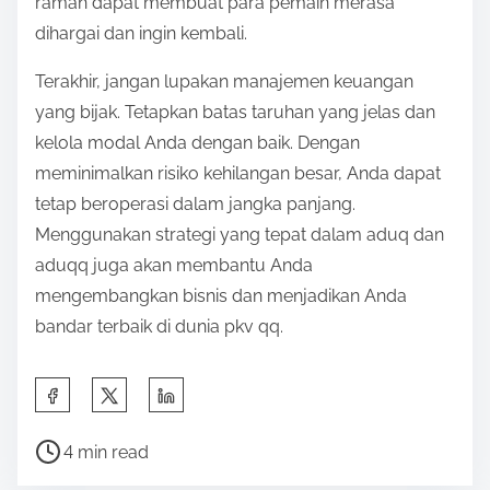
ramah dapat membuat para pemain merasa
dihargai dan ingin kembali.
Terakhir, jangan lupakan manajemen keuangan
yang bijak. Tetapkan batas taruhan yang jelas dan
kelola modal Anda dengan baik. Dengan
meminimalkan risiko kehilangan besar, Anda dapat
tetap beroperasi dalam jangka panjang.
Menggunakan strategi yang tepat dalam aduq dan
aduqq juga akan membantu Anda
mengembangkan bisnis dan menjadikan Anda
bandar terbaik di dunia pkv qq.
S
h
P
a
4 min read
o
r