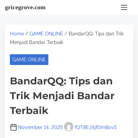
S
gricegrove.com
k
i
p
Home
/
GAME ONLINE
/ BandarQQ: Tips dan Trik
t
Menjadi Bandar Terbaik
o
c
GAME ONLINE
o
n
BandarQQ: Tips dan
t
e
Trik Menjadi Bandar
n
t
Terbaik
November 14, 2025
fOT8EJXjf0m8ov5