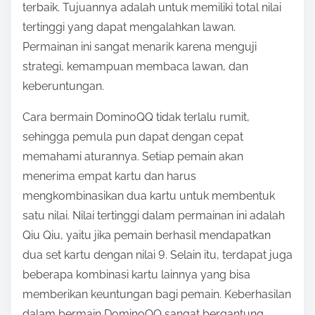
terbaik. Tujuannya adalah untuk memiliki total nilai
tertinggi yang dapat mengalahkan lawan.
Permainan ini sangat menarik karena menguji
strategi, kemampuan membaca lawan, dan
keberuntungan.
Cara bermain DominoQQ tidak terlalu rumit,
sehingga pemula pun dapat dengan cepat
memahami aturannya. Setiap pemain akan
menerima empat kartu dan harus
mengkombinasikan dua kartu untuk membentuk
satu nilai. Nilai tertinggi dalam permainan ini adalah
Qiu Qiu, yaitu jika pemain berhasil mendapatkan
dua set kartu dengan nilai 9. Selain itu, terdapat juga
beberapa kombinasi kartu lainnya yang bisa
memberikan keuntungan bagi pemain. Keberhasilan
dalam bermain DominoQQ sangat bergantung