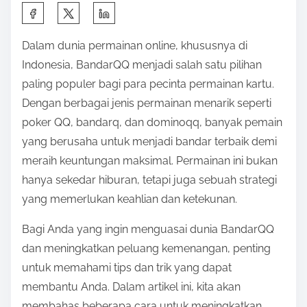
S
h
Dalam dunia permainan online, khususnya di
a
Indonesia, BandarQQ menjadi salah satu pilihan
r
paling populer bagi para pecinta permainan kartu.
e
Dengan berbagai jenis permainan menarik seperti
t
poker QQ, bandarq, dan dominoqq, banyak pemain
h
yang berusaha untuk menjadi bandar terbaik demi
i
meraih keuntungan maksimal. Permainan ini bukan
s
hanya sekedar hiburan, tetapi juga sebuah strategi
p
yang memerlukan keahlian dan ketekunan.
o
s
Bagi Anda yang ingin menguasai dunia BandarQQ
t
dan meningkatkan peluang kemenangan, penting
o
untuk memahami tips dan trik yang dapat
n
membantu Anda. Dalam artikel ini, kita akan
:
membahas beberapa cara untuk meningkatkan