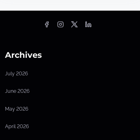
Archives
July 2026
June 2026
May 2026
April 2026