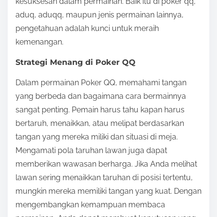
kesuksesan dalam permainan. Baik itu di poker qq,
aduq, aduqq, maupun jenis permainan lainnya,
pengetahuan adalah kunci untuk meraih
kemenangan.
Strategi Menang di Poker QQ
Dalam permainan Poker QQ, memahami tangan
yang berbeda dan bagaimana cara bermainnya
sangat penting. Pemain harus tahu kapan harus
bertaruh, menaikkan, atau melipat berdasarkan
tangan yang mereka miliki dan situasi di meja.
Mengamati pola taruhan lawan juga dapat
memberikan wawasan berharga. Jika Anda melihat
lawan sering menaikkan taruhan di posisi tertentu,
mungkin mereka memiliki tangan yang kuat. Dengan
mengembangkan kemampuan membaca