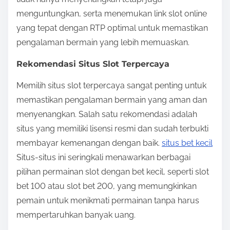
menguntungkan, serta menemukan link slot online
yang tepat dengan RTP optimal untuk memastikan
pengalaman bermain yang lebih memuaskan.
Rekomendasi Situs Slot Terpercaya
Memilih situs slot terpercaya sangat penting untuk
memastikan pengalaman bermain yang aman dan
menyenangkan. Salah satu rekomendasi adalah
situs yang memiliki lisensi resmi dan sudah terbukti
membayar kemenangan dengan baik.
situs bet kecil
Situs-situs ini seringkali menawarkan berbagai
pilihan permainan slot dengan bet kecil, seperti slot
bet 100 atau slot bet 200, yang memungkinkan
pemain untuk menikmati permainan tanpa harus
mempertaruhkan banyak uang.