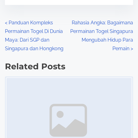
t
e
o
n
P
<
Panduan Kompleks
Rahasia Angka: Bagaimana
:
Permainan Togel Di Dunia
Permainan Togel Singapura
o
Maya: Dari SGP dan
Mengubah Hidup Para
s
Singapura dan Hongkong
Pemain
>
t
Related Posts
s
Image Placeholder
n
a
v
i
g