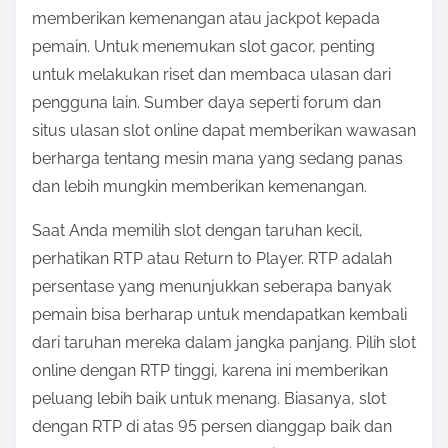
memberikan kemenangan atau jackpot kepada
pemain. Untuk menemukan slot gacor, penting
untuk melakukan riset dan membaca ulasan dari
pengguna lain. Sumber daya seperti forum dan
situs ulasan slot online dapat memberikan wawasan
berharga tentang mesin mana yang sedang panas
dan lebih mungkin memberikan kemenangan.
Saat Anda memilih slot dengan taruhan kecil,
perhatikan RTP atau Return to Player. RTP adalah
persentase yang menunjukkan seberapa banyak
pemain bisa berharap untuk mendapatkan kembali
dari taruhan mereka dalam jangka panjang. Pilih slot
online dengan RTP tinggi, karena ini memberikan
peluang lebih baik untuk menang. Biasanya, slot
dengan RTP di atas 95 persen dianggap baik dan