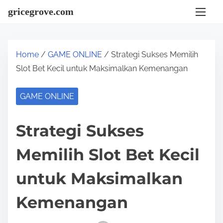
S
gricegrove.com
k
i
p
Home
/
GAME ONLINE
/ Strategi Sukses Memilih
t
Slot Bet Kecil untuk Maksimalkan Kemenangan
o
c
GAME ONLINE
o
n
Strategi Sukses
t
e
Memilih Slot Bet Kecil
n
t
untuk Maksimalkan
Kemenangan