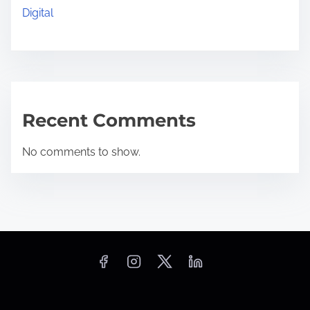
Digital
Recent Comments
No comments to show.