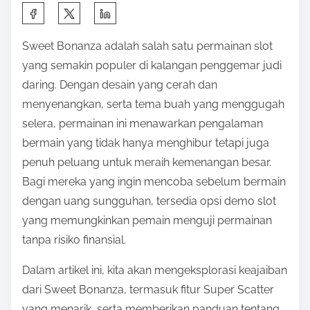
S
h
Sweet Bonanza adalah salah satu permainan slot
a
yang semakin populer di kalangan penggemar judi
r
daring. Dengan desain yang cerah dan
e
menyenangkan, serta tema buah yang menggugah
t
selera, permainan ini menawarkan pengalaman
h
bermain yang tidak hanya menghibur tetapi juga
i
penuh peluang untuk meraih kemenangan besar.
s
Bagi mereka yang ingin mencoba sebelum bermain
p
dengan uang sungguhan, tersedia opsi demo slot
o
yang memungkinkan pemain menguji permainan
s
tanpa risiko finansial.
t
o
Dalam artikel ini, kita akan mengeksplorasi keajaiban
n
dari Sweet Bonanza, termasuk fitur Super Scatter
:
yang menarik, serta memberikan panduan tentang