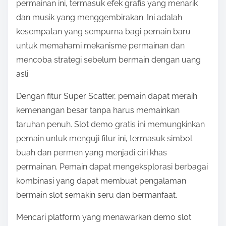
permainan ini, termasuk efek grafis yang menarik
dan musik yang menggembirakan. Ini adalah
kesempatan yang sempurna bagi pemain baru
untuk memahami mekanisme permainan dan
mencoba strategi sebelum bermain dengan uang
asli.
Dengan fitur Super Scatter, pemain dapat meraih
kemenangan besar tanpa harus memainkan
taruhan penuh. Slot demo gratis ini memungkinkan
pemain untuk menguji fitur ini, termasuk simbol
buah dan permen yang menjadi ciri khas
permainan. Pemain dapat mengeksplorasi berbagai
kombinasi yang dapat membuat pengalaman
bermain slot semakin seru dan bermanfaat.
Mencari platform yang menawarkan demo slot