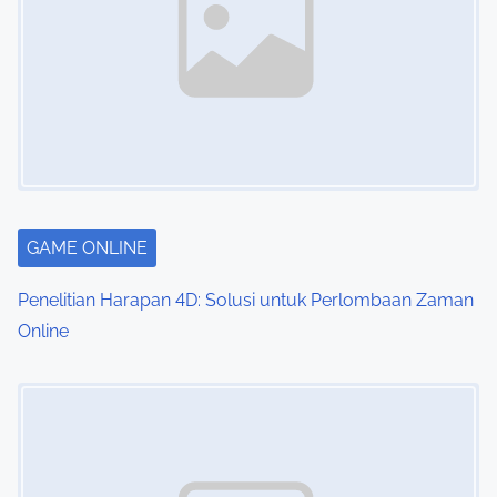
v
i
g
a
t
i
GAME ONLINE
o
Penelitian Harapan 4D: Solusi untuk Perlombaan Zaman
Online
n
Image Placeholder