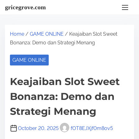
S
gricegrove.com
k
i
p
Home
/
GAME ONLINE
/ Keajaiban Slot Sweet
t
Bonanza: Demo dan Strategi Menang
o
c
GAME ONLINE
o
n
Keajaiban Slot Sweet
t
e
Bonanza: Demo dan
n
t
Strategi Menang
October 20, 2025
fOT8EJXjf0m8ov5