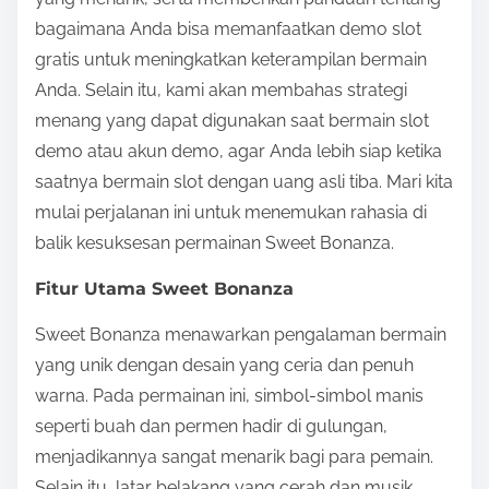
bagaimana Anda bisa memanfaatkan demo slot
gratis untuk meningkatkan keterampilan bermain
Anda. Selain itu, kami akan membahas strategi
menang yang dapat digunakan saat bermain slot
demo atau akun demo, agar Anda lebih siap ketika
saatnya bermain slot dengan uang asli tiba. Mari kita
mulai perjalanan ini untuk menemukan rahasia di
balik kesuksesan permainan Sweet Bonanza.
Fitur Utama Sweet Bonanza
Sweet Bonanza menawarkan pengalaman bermain
yang unik dengan desain yang ceria dan penuh
warna. Pada permainan ini, simbol-simbol manis
seperti buah dan permen hadir di gulungan,
menjadikannya sangat menarik bagi para pemain.
Selain itu, latar belakang yang cerah dan musik