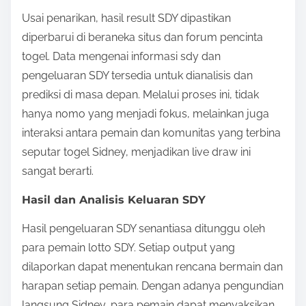
Usai penarikan, hasil result SDY dipastikan
diperbarui di beraneka situs dan forum pencinta
togel. Data mengenai informasi sdy dan
pengeluaran SDY tersedia untuk dianalisis dan
prediksi di masa depan. Melalui proses ini, tidak
hanya nomo yang menjadi fokus, melainkan juga
interaksi antara pemain dan komunitas yang terbina
seputar togel Sidney, menjadikan live draw ini
sangat berarti.
Hasil dan Analisis Keluaran SDY
Hasil pengeluaran SDY senantiasa ditunggu oleh
para pemain lotto SDY. Setiap output yang
dilaporkan dapat menentukan rencana bermain dan
harapan setiap pemain. Dengan adanya pengundian
langsung Sidney, para pemain dapat menyaksikan