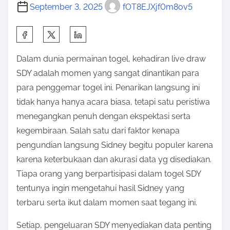
September 3, 2025
fOT8EJXjf0m8ov5
S
h
Dalam dunia permainan togel, kehadiran live draw
a
SDY adalah momen yang sangat dinantikan para
r
para penggemar togel ini. Penarikan langsung ini
e
tidak hanya hanya acara biasa, tetapi satu peristiwa
t
menegangkan penuh dengan ekspektasi serta
h
kegembiraan. Salah satu dari faktor kenapa
i
pengundian langsung Sidney begitu populer karena
s
karena keterbukaan dan akurasi data yg disediakan.
p
Tiapa orang yang berpartisipasi dalam togel SDY
o
tentunya ingin mengetahui hasil Sidney yang
s
terbaru serta ikut dalam momen saat tegang ini.
t
o
Setiap, pengeluaran SDY menyediakan data penting