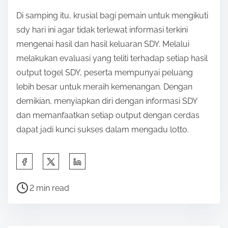
Di samping itu, krusial bagi pemain untuk mengikuti
sdy hari ini agar tidak terlewat informasi terkini
mengenai hasil dan hasil keluaran SDY. Melalui
melakukan evaluasi yang teliti terhadap setiap hasil
output togel SDY, peserta mempunyai peluang
lebih besar untuk meraih kemenangan. Dengan
demikian, menyiapkan diri dengan informasi SDY
dan memanfaatkan setiap output dengan cerdas
dapat jadi kunci sukses dalam mengadu lotto.
S
h
P
a
2 min read
o
r
s
e
t