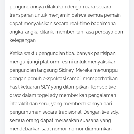
pengundiannya dilakukan dengan cara secara
transparan untuk menjamin bahwa semua pemain
dapat menyaksikan secara real-time bagaimana
angka-angka ditarik, memberikan rasa percaya dan
ketegangan.
Ketika waktu pengundian tiba, banyak partisipan
mengunjungi platform resmi untuk menyaksikan
pengundian langsung Sidney. Mereka menunggu
dengan penuh ekspektasi sambil memperhatikan
hasil keluaran SDY yang ditampilkan. Konsep live
draw dalam togel sdy memberikan pengalaman
interaktif dan seru, yang membedakannya dari
pengumuman secara tradisional. Dengan live sdy,
semua orang dapat merasakan suasana yang
mendebarkan saat nomor-nomor diumumkan.