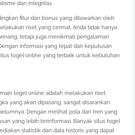
lisme dan integritas.
ingkan fitur dan bonus yang ditawarkan oleh
melakukan riset yang cermat, Anda tidak hanya
enang, tetapi juga menikmati pengalaman
engan informasi yang tepat dan keputusan
tus togel online yang terbaik untuk kebutuhan
rmain togel online adalah melakukan riset
gka yang akan dipasang, sangat disarankan
belumnya. Dengan melihat pola dan tren yang
n yang lebih terinformasi. Banyak situs togel
diakan statistik dan data historis yang dapat