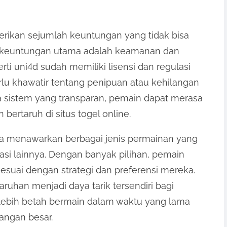
erikan sejumlah keuntungan yang tidak bisa
tu keuntungan utama adalah keamanan dan
ti uni4d sudah memiliki lisensi dan regulasi
rlu khawatir tentang penipuan atau kehilangan
a sistem yang transparan, pemain dapat merasa
bertaruh di situs togel online.
anya menawarkan berbagai jenis permainan yang
iasi lainnya. Dengan banyak pilihan, pemain
uai dengan strategi dan preferensi mereka.
ruhan menjadi daya tarik tersendiri bagi
ebih betah bermain dalam waktu yang lama
ngan besar.