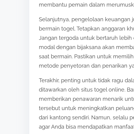
membantu pemain dalam merumuskan 
Selanjutnya, pengelolaan keuangan j
bermain togel. Tetapkan anggaran kh
Jangan tergoda untuk bertaruh lebi
modal dengan bijaksana akan memban
saat bermain. Pastikan untuk memili
metode penyetoran dan penarikan y
Terakhir, penting untuk tidak ragu 
ditawarkan oleh situs togel online. B
memberikan penawaran menarik untu
tersebut untuk meningkatkan pelua
dari kantong sendiri. Namun, selalu 
agar Anda bisa mendapatkan manfaat 