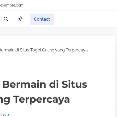
@example.com
Contact
ermain di Situs Togel Online yang Terpercaya
Bermain di Situs
ng Terpercaya
8ov5