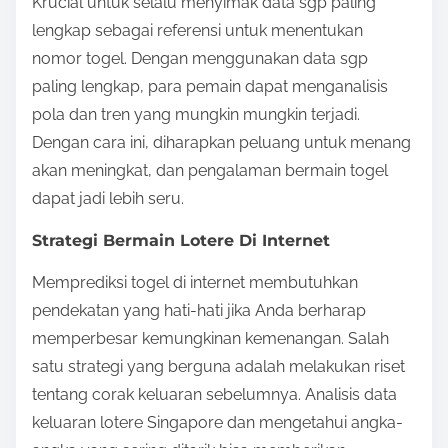
Krucial untuk selalu menyimak data sgp paling
lengkap sebagai referensi untuk menentukan
nomor togel. Dengan menggunakan data sgp
paling lengkap, para pemain dapat menganalisis
pola dan tren yang mungkin mungkin terjadi.
Dengan cara ini, diharapkan peluang untuk menang
akan meningkat, dan pengalaman bermain togel
dapat jadi lebih seru.
Strategi Bermain Lotere Di Internet
Memprediksi togel di internet membutuhkan
pendekatan yang hati-hati jika Anda berharap
memperbesar kemungkinan kemenangan. Salah
satu strategi yang berguna adalah melakukan riset
tentang corak keluaran sebelumnya. Analisis data
keluaran lotere Singapore dan mengetahui angka-