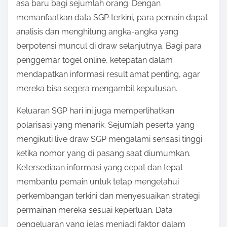
asa baru bagi sejumlah orang. Dengan
memanfaatkan data SGP terkini, para pemain dapat
analisis dan menghitung angka-angka yang
berpotensi muncul di draw selanjutnya. Bagi para
penggemar togel online, ketepatan dalam
mendapatkan informasi result amat penting, agar
mereka bisa segera mengambil keputusan.
Keluaran SGP hari ini juga memperlihatkan
polarisasi yang menarik. Sejumlah peserta yang
mengikuti live draw SGP mengalami sensasi tinggi
ketika nomor yang di pasang saat diumumkan.
Ketersediaan informasi yang cepat dan tepat
membantu pemain untuk tetap mengetahui
perkembangan terkini dan menyesuaikan strategi
permainan mereka sesuai keperluan. Data
pengeluaran yang jelas menjadi faktor dalam