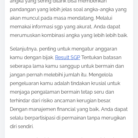
angka yang sering ditarik bisa memberikan
pandangan yang lebih jelas soal angka-angka yang
akan muncul pada masa mendatang. Melalui
memakai informasi sgp yang akurat, Anda dapat
merumuskan kombinasi angka yang lebih lebih baik.
Selanjutnya, penting untuk mengatur anggaran
kamu dengan bijak.
Result SGP
Tentukan batasan
seberapa lama kamu sanggup untuk bermain dan
jangan pernah melebihi jumlah itu. Mengelola
pengeluaran kamu adalah tindakan krusial untuk
menjaga pengalaman bermain tetap seru dan
terhindar dari risiko ancaman kerugian besar.
Dengan manajemen financial yang baik, Anda dapat
selalu berpartisipasi di permainan tanpa merugikan
diri sendiri.