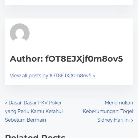
o
r
s
e
t
t
r
h
e
i
a
s
d
p
Author: fOT8EJXjf0m8ov5
t
o
i
s
View all posts by fOT8EJXjf0m8ov5 >
m
t
e
o
n
P
<
Dasar-Dasar PKV Poker
Menemukan
:
yang Perlu Kamu Ketahui
Keberuntungan: Togel
o
Sebelum Bermain
Sidney Hari Ini
>
s
Related Posts