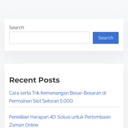
Search
Search
Recent Posts
Cara serta Trik Kemenangan Besar-Besaran di
Permainan Slot Setoran 5.000
Penelitian Harapan 4D: Solusi untuk Perlombaan
Zaman Online