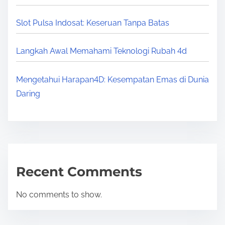
Slot Pulsa Indosat: Keseruan Tanpa Batas
Langkah Awal Memahami Teknologi Rubah 4d
Mengetahui Harapan4D: Kesempatan Emas di Dunia
Daring
Recent Comments
No comments to show.