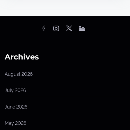
Archives
August 2026
July 2026
June 2026
May 2026