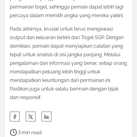
permainan togel, sehingga pemain dapat lebih lagi
percaya dalam memilih angka yang mereka yakini.
Pada akhirnya, krusial untuk terus mengawasi
output dan keluaran terkini dari Togel SGP. Dengan
demikian, pemain dapat menyiapkan catatan yang
tepat untuk analisis di sisi jangka panjang. Melalui
pengalaman dan informasi yang benar, setiap orang
mendapatkan peluang lebih tinggi untuk
mendapatkan keuntungan dari permainan ini.
Pastikan juga untuk selalu bermain dengan bijak
dan responsif.
S
h
P
a
3 min read