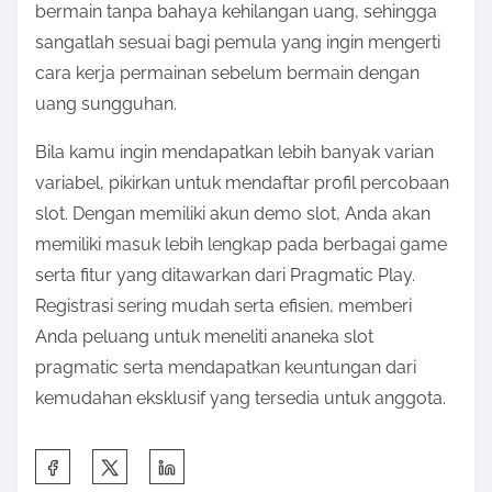
bermain tanpa bahaya kehilangan uang, sehingga
sangatlah sesuai bagi pemula yang ingin mengerti
cara kerja permainan sebelum bermain dengan
uang sungguhan.
Bila kamu ingin mendapatkan lebih banyak varian
variabel, pikirkan untuk mendaftar profil percobaan
slot. Dengan memiliki akun demo slot, Anda akan
memiliki masuk lebih lengkap pada berbagai game
serta fitur yang ditawarkan dari Pragmatic Play.
Registrasi sering mudah serta efisien, memberi
Anda peluang untuk meneliti ananeka slot
pragmatic serta mendapatkan keuntungan dari
kemudahan eksklusif yang tersedia untuk anggota.
S