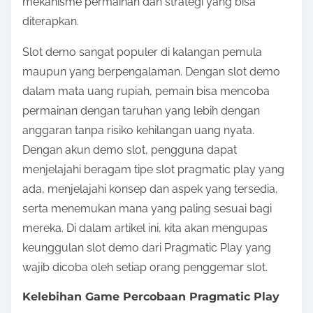
mekanisme permainan dan strategi yang bisa
n
diterapkan.
:
Slot demo sangat populer di kalangan pemula
maupun yang berpengalaman. Dengan slot demo
dalam mata uang rupiah, pemain bisa mencoba
permainan dengan taruhan yang lebih dengan
anggaran tanpa risiko kehilangan uang nyata.
Dengan akun demo slot, pengguna dapat
menjelajahi beragam tipe slot pragmatic play yang
ada, menjelajahi konsep dan aspek yang tersedia,
serta menemukan mana yang paling sesuai bagi
mereka. Di dalam artikel ini, kita akan mengupas
keunggulan slot demo dari Pragmatic Play yang
wajib dicoba oleh setiap orang penggemar slot.
Kelebihan Game Percobaan Pragmatic Play