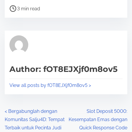
h
P
a
3 min read
o
r
s
e
t
t
r
h
e
i
a
s
d
p
Author: fOT8EJXjf0m8ov5
t
o
i
s
View all posts by fOT8EJXjf0m8ov5 >
m
t
e
o
n
P
<
Bergabunglah dengan
Slot Deposit 5000:
:
Komunitas Salju4D: Tempat
Kesempatan Emas dengan
o
Terbaik untuk Pecinta Judi
Quick Response Code