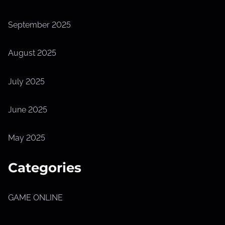
September 2025
August 2025
July 2025
June 2025
May 2025
Categories
GAME ONLINE