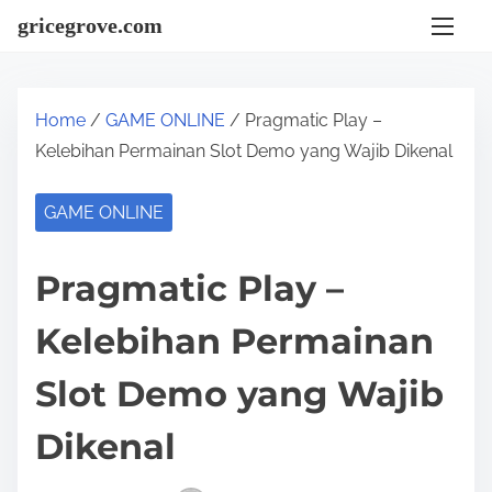
S
gricegrove.com
k
i
p
Home
/
GAME ONLINE
/ Pragmatic Play –
t
Kelebihan Permainan Slot Demo yang Wajib Dikenal
o
c
GAME ONLINE
o
n
Pragmatic Play –
t
e
Kelebihan Permainan
n
t
Slot Demo yang Wajib
Dikenal