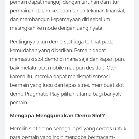
pemain dapat menguji dengan taruhan dan fitur
permainan dalam keadaan tanpa tekanan finansial,
dan membangun kepercayaan diri sebelum
melangkah ke mode dengan uang nyata.
Pentingnya akun demo slot juga terlihat pada
kemudahan yang diberikan. Pemain dapat
memasuki slot demo di mana saja dan kapan pun,
baik melalui alat mobile maupun desktop. Oleh
karena itu, mereka dapat menikmati sensasi
bermain yang lucu dan lepas stres, membuat slot
demo Pragmatic Play pilihan utama bagi banyak
pemain.
Mengapa Menggunakan Demo Slot?
Memilih slot demo sebagai opsi yang cerdas untuk
para pemain yang ingin mencoba bermacam-