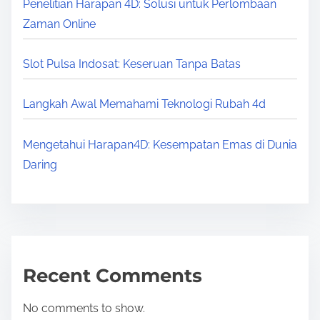
Penelitian Harapan 4D: Solusi untuk Perlombaan
Zaman Online
Slot Pulsa Indosat: Keseruan Tanpa Batas
Langkah Awal Memahami Teknologi Rubah 4d
Mengetahui Harapan4D: Kesempatan Emas di Dunia
Daring
Recent Comments
No comments to show.