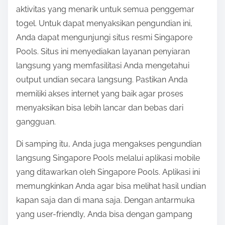
aktivitas yang menarik untuk semua penggemar
togel. Untuk dapat menyaksikan pengundian ini,
Anda dapat mengunjungi situs resmi Singapore
Pools. Situs ini menyediakan layanan penyiaran
langsung yang memfasilitasi Anda mengetahui
output undian secara langsung. Pastikan Anda
memiliki akses internet yang baik agar proses
menyaksikan bisa lebih lancar dan bebas dari
gangguan.
Di samping itu, Anda juga mengakses pengundian
langsung Singapore Pools melalui aplikasi mobile
yang ditawarkan oleh Singapore Pools. Aplikasi ini
memungkinkan Anda agar bisa melihat hasil undian
kapan saja dan di mana saja. Dengan antarmuka
yang user-friendly, Anda bisa dengan gampang