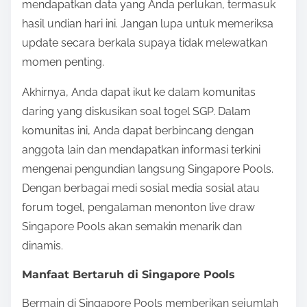
mendapatkan data yang Anda perlukan, termasuk
hasil undian hari ini. Jangan lupa untuk memeriksa
update secara berkala supaya tidak melewatkan
momen penting.
Akhirnya, Anda dapat ikut ke dalam komunitas
daring yang diskusikan soal togel SGP. Dalam
komunitas ini, Anda dapat berbincang dengan
anggota lain dan mendapatkan informasi terkini
mengenai pengundian langsung Singapore Pools.
Dengan berbagai medi sosial media sosial atau
forum togel, pengalaman menonton live draw
Singapore Pools akan semakin menarik dan
dinamis.
Manfaat Bertaruh di Singapore Pools
Bermain di Singapore Pools memberikan sejumlah