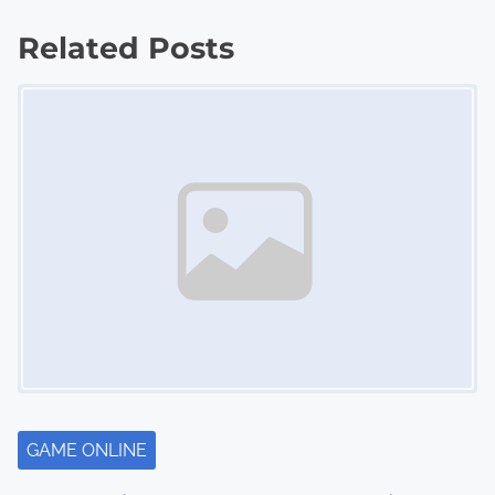
s
Related Posts
t
Image Placeholder
s
n
a
v
i
g
a
t
i
GAME ONLINE