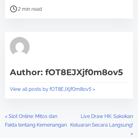
h
P
a
2 min read
o
r
s
e
t
t
r
h
e
i
a
s
d
p
Author: fOT8EJXjf0m8ov5
t
o
i
s
View all posts by fOT8EJXjf0m8ov5 >
m
t
e
o
n
P
<
Slot Online: Mitos dan
Live Draw HK: Saksikan
:
Fakta tentang Kemenangan
Keluaran Secara Langsung!
o
>