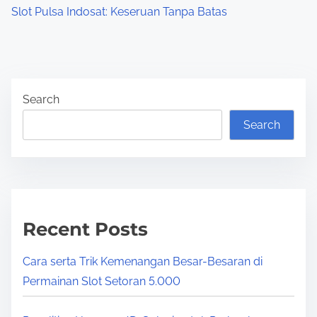
Slot Pulsa Indosat: Keseruan Tanpa Batas
Search
Search
Recent Posts
Cara serta Trik Kemenangan Besar-Besaran di
Permainan Slot Setoran 5.000