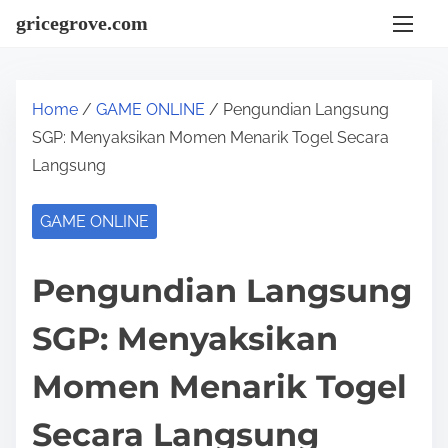
S
gricegrove.com
k
i
p
Home
/
GAME ONLINE
/ Pengundian Langsung
t
SGP: Menyaksikan Momen Menarik Togel Secara
o
Langsung
c
o
GAME ONLINE
n
t
Pengundian Langsung
e
n
SGP: Menyaksikan
t
Momen Menarik Togel
Secara Langsung