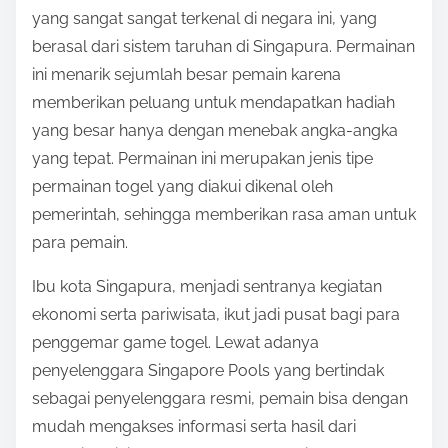
yang sangat sangat terkenal di negara ini, yang
berasal dari sistem taruhan di Singapura. Permainan
ini menarik sejumlah besar pemain karena
memberikan peluang untuk mendapatkan hadiah
yang besar hanya dengan menebak angka-angka
yang tepat. Permainan ini merupakan jenis tipe
permainan togel yang diakui dikenal oleh
pemerintah, sehingga memberikan rasa aman untuk
para pemain.
Ibu kota Singapura, menjadi sentranya kegiatan
ekonomi serta pariwisata, ikut jadi pusat bagi para
penggemar game togel. Lewat adanya
penyelenggara Singapore Pools yang bertindak
sebagai penyelenggara resmi, pemain bisa dengan
mudah mengakses informasi serta hasil dari