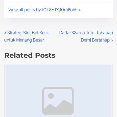
o
i
s
View all posts by fOT8EJXjf0m8ov5 >
m
t
e
o
n
P
<
Strategi Slot Bet Kecil
Daftar Warga Toto: Tahapan
:
untuk Menang Besar
Demi Bertahap
>
o
s
Related Posts
Image Placeholder
t
s
n
a
v