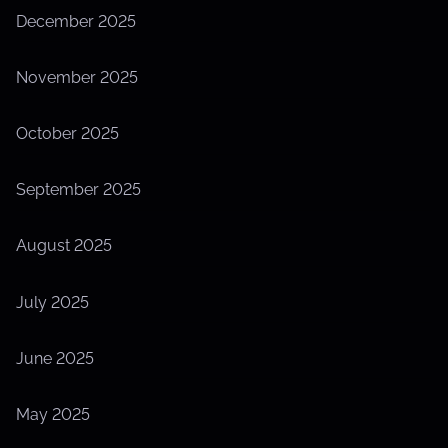
December 2025
November 2025
October 2025
September 2025
August 2025
July 2025
June 2025
May 2025