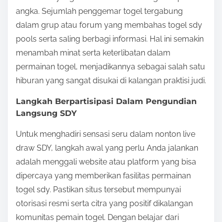
angka. Sejumlah penggemar togel tergabung
dalam grup atau forum yang membahas togel sdy
pools serta saling berbagi informasi. Hal ini semakin
menambah minat serta keterlibatan dalam
permainan togel, menjadikannya sebagai salah satu
hiburan yang sangat disukai di kalangan praktisi judi.
Langkah Berpartisipasi Dalam Pengundian
Langsung SDY
Untuk menghadiri sensasi seru dalam nonton live
draw SDY, langkah awal yang perlu Anda jalankan
adalah menggali website atau platform yang bisa
dipercaya yang memberikan fasilitas permainan
togel sdy. Pastikan situs tersebut mempunyai
otorisasi resmi serta citra yang positif dikalangan
komunitas pemain togel. Dengan belajar dari