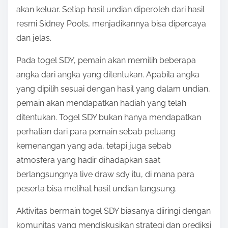
akan keluar. Setiap hasil undian diperoleh dari hasil
resmi Sidney Pools, menjadikannya bisa dipercaya
dan jelas.
Pada togel SDY, pemain akan memilih beberapa
angka dari angka yang ditentukan. Apabila angka
yang dipilih sesuai dengan hasil yang dalam undian,
pemain akan mendapatkan hadiah yang telah
ditentukan. Togel SDY bukan hanya mendapatkan
perhatian dari para pemain sebab peluang
kemenangan yang ada, tetapi juga sebab
atmosfera yang hadir dihadapkan saat
berlangsungnya live draw sdy itu, di mana para
peserta bisa melihat hasil undian langsung.
Aktivitas bermain togel SDY biasanya diiringi dengan
komunitas yang mendiskusikan strategi dan prediksi