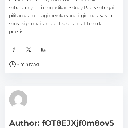
sebelumnya. Ini menjadikan Sidney Pools sebagai
pilihan utama bagi mereka yang ingin merasakan
sensasi permainan togel secara real-time dan
praktis.
S
h
P
a
2 min read
o
r
s
e
t
t
r
h
e
i
a
s
d
p
Author: fOT8EJXjf0m8ov5
t