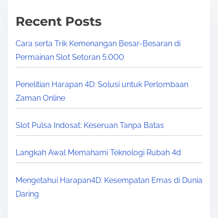
Recent Posts
Cara serta Trik Kemenangan Besar-Besaran di
Permainan Slot Setoran 5.000
Penelitian Harapan 4D: Solusi untuk Perlombaan
Zaman Online
Slot Pulsa Indosat: Keseruan Tanpa Batas
Langkah Awal Memahami Teknologi Rubah 4d
Mengetahui Harapan4D: Kesempatan Emas di Dunia
Daring