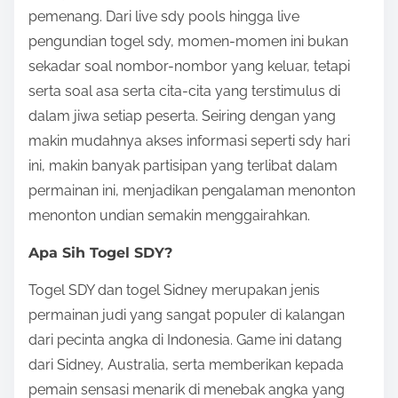
n
pemenang. Dari live sdy pools hingga live
:
pengundian togel sdy, momen-momen ini bukan
sekadar soal nombor-nombor yang keluar, tetapi
serta soal asa serta cita-cita yang terstimulus di
dalam jiwa setiap peserta. Seiring dengan yang
makin mudahnya akses informasi seperti sdy hari
ini, makin banyak partisipan yang terlibat dalam
permainan ini, menjadikan pengalaman menonton
menonton undian semakin menggairahkan.
Apa Sih Togel SDY?
Togel SDY dan togel Sidney merupakan jenis
permainan judi yang sangat populer di kalangan
dari pecinta angka di Indonesia. Game ini datang
dari Sidney, Australia, serta memberikan kepada
pemain sensasi menarik di menebak angka yang