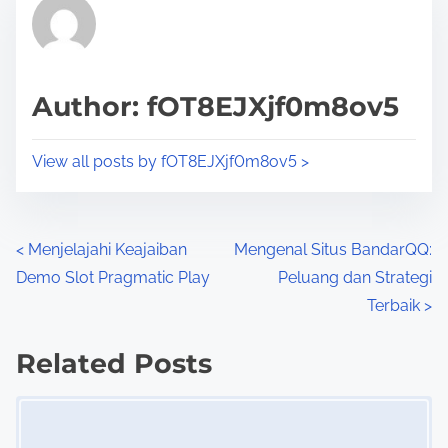
r
h
e
i
a
s
d
p
Author: fOT8EJXjf0m8ov5
t
o
i
s
View all posts by fOT8EJXjf0m8ov5 >
m
t
e
o
n
P
<
Menjelajahi Keajaiban
Mengenal Situs BandarQQ:
:
Demo Slot Pragmatic Play
Peluang dan Strategi
o
Terbaik
>
s
Related Posts
t
Image Placeholder
s