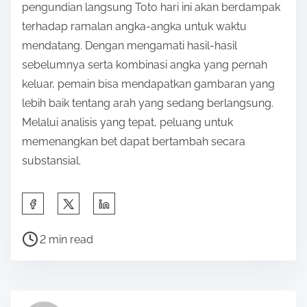
pengundian langsung Toto hari ini akan berdampak
terhadap ramalan angka-angka untuk waktu
mendatang. Dengan mengamati hasil-hasil
sebelumnya serta kombinasi angka yang pernah
keluar, pemain bisa mendapatkan gambaran yang
lebih baik tentang arah yang sedang berlangsung.
Melalui analisis yang tepat, peluang untuk
memenangkan bet dapat bertambah secara
substansial.
S
h
P
a
2 min read
o
r
s
e
t
t