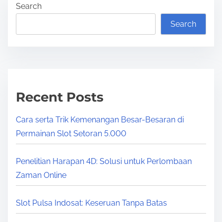
Search
Search
Recent Posts
Cara serta Trik Kemenangan Besar-Besaran di
Permainan Slot Setoran 5.000
Penelitian Harapan 4D: Solusi untuk Perlombaan
Zaman Online
Slot Pulsa Indosat: Keseruan Tanpa Batas