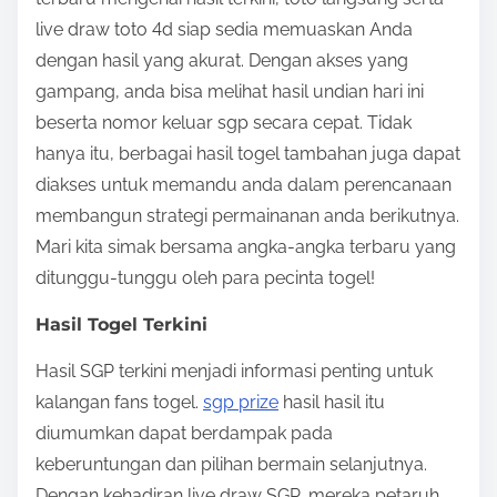
live draw toto 4d siap sedia memuaskan Anda
dengan hasil yang akurat. Dengan akses yang
gampang, anda bisa melihat hasil undian hari ini
beserta nomor keluar sgp secara cepat. Tidak
hanya itu, berbagai hasil togel tambahan juga dapat
diakses untuk memandu anda dalam perencanaan
membangun strategi permainanan anda berikutnya.
Mari kita simak bersama angka-angka terbaru yang
ditunggu-tunggu oleh para pecinta togel!
Hasil Togel Terkini
Hasil SGP terkini menjadi informasi penting untuk
kalangan fans togel.
sgp prize
hasil hasil itu
diumumkan dapat berdampak pada
keberuntungan dan pilihan bermain selanjutnya.
Dengan kehadiran live draw SGP, mereka petaruh