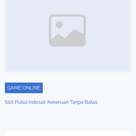
GAME ONLINE
Slot Pulsa Indosat: Keseruan Tanpa Batas