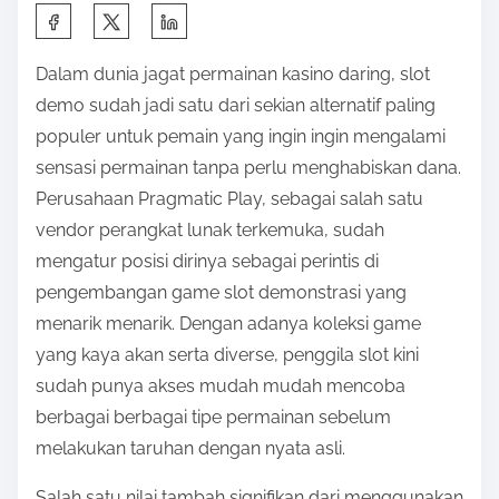
S
h
Dalam dunia jagat permainan kasino daring, slot
a
demo sudah jadi satu dari sekian alternatif paling
r
populer untuk pemain yang ingin ingin mengalami
e
sensasi permainan tanpa perlu menghabiskan dana.
t
Perusahaan Pragmatic Play, sebagai salah satu
h
vendor perangkat lunak terkemuka, sudah
i
mengatur posisi dirinya sebagai perintis di
s
pengembangan game slot demonstrasi yang
p
menarik menarik. Dengan adanya koleksi game
o
yang kaya akan serta diverse, penggila slot kini
s
sudah punya akses mudah mudah mencoba
t
berbagai berbagai tipe permainan sebelum
o
melakukan taruhan dengan nyata asli.
n
:
Salah satu nilai tambah signifikan dari menggunakan