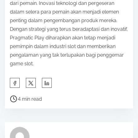
dari pemain. Inovasi teknologi dan pergeseran
dalam selera para pemain akan menjadi elemen
penting dalam pengembangan produk mereka.
Dengan strategi yang terus beradaptasi dan inovatif,
Pragmatic Play diharapkan akan tetap menjadi
pemimpin dalam industri slot dan memberikan
pengalaman yang tak terlupakan bagi penggemar
game slot.
S
h
P
a
4 min read
o
r
s
e
t
t
r
h