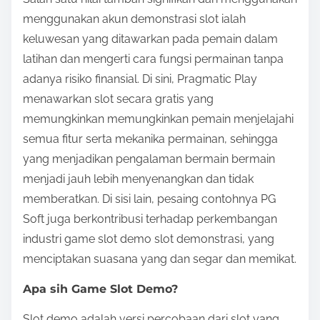
menggunakan akun demonstrasi slot ialah
keluwesan yang ditawarkan pada pemain dalam
latihan dan mengerti cara fungsi permainan tanpa
adanya risiko finansial. Di sini, Pragmatic Play
menawarkan slot secara gratis yang
memungkinkan memungkinkan pemain menjelajahi
semua fitur serta mekanika permainan, sehingga
yang menjadikan pengalaman bermain bermain
menjadi jauh lebih menyenangkan dan tidak
memberatkan. Di sisi lain, pesaing contohnya PG
Soft juga berkontribusi terhadap perkembangan
industri game slot demo slot demonstrasi, yang
menciptakan suasana yang dan segar dan memikat.
Apa sih Game Slot Demo?
Slot demo adalah versi percobaan dari slot yang