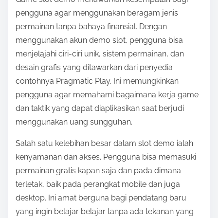
pengguna agar menggunakan beragam jenis
permainan tanpa bahaya finansial. Dengan
menggunakan akun demo slot, pengguna bisa
menjelajahi ciri-ciri unik, sistem permainan, dan
desain grafis yang ditawarkan dari penyedia
contohnya Pragmatic Play. Ini memungkinkan
pengguna agar memahami bagaimana kerja game
dan taktik yang dapat diaplikasikan saat berjudi
menggunakan uang sungguhan.
Salah satu kelebihan besar dalam slot demo ialah
kenyamanan dan akses. Pengguna bisa memasuki
permainan gratis kapan saja dan pada dimana
terletak, baik pada perangkat mobile dan juga
desktop. Ini amat berguna bagi pendatang baru
yang ingin belajar belajar tanpa ada tekanan yang