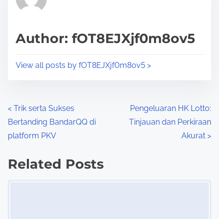
e
i
a
s
d
p
Author: fOT8EJXjf0m8ov5
t
o
i
s
View all posts by fOT8EJXjf0m8ov5 >
m
t
e
o
n
P
<
Trik serta Sukses
Pengeluaran HK Lotto:
:
Bertanding BandarQQ di
Tinjauan dan Perkiraan
o
platform PKV
Akurat
>
s
Related Posts
t
Image Placeholder
s
n