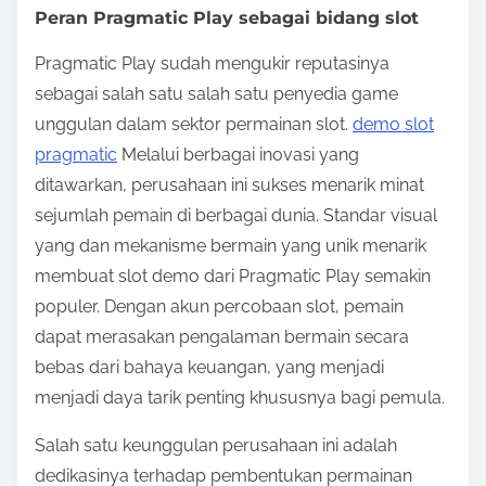
Peran Pragmatic Play sebagai bidang slot
Pragmatic Play sudah mengukir reputasinya
sebagai salah satu salah satu penyedia game
unggulan dalam sektor permainan slot.
demo slot
pragmatic
Melalui berbagai inovasi yang
ditawarkan, perusahaan ini sukses menarik minat
sejumlah pemain di berbagai dunia. Standar visual
yang dan mekanisme bermain yang unik menarik
membuat slot demo dari Pragmatic Play semakin
populer. Dengan akun percobaan slot, pemain
dapat merasakan pengalaman bermain secara
bebas dari bahaya keuangan, yang menjadi
menjadi daya tarik penting khususnya bagi pemula.
Salah satu keunggulan perusahaan ini adalah
dedikasinya terhadap pembentukan permainan