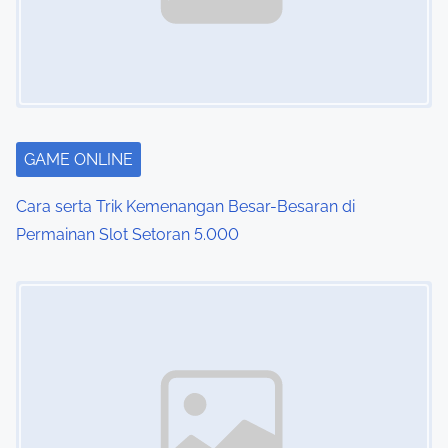
i
g
a
t
i
GAME ONLINE
o
Cara serta Trik Kemenangan Besar-Besaran di
Permainan Slot Setoran 5.000
n
Image Placeholder