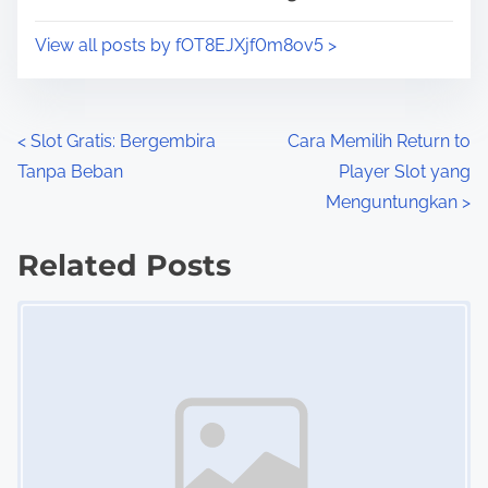
o
i
s
View all posts by fOT8EJXjf0m8ov5 >
m
t
e
o
n
P
<
Slot Gratis: Bergembira
Cara Memilih Return to
:
Tanpa Beban
Player Slot yang
o
Menguntungkan
>
s
Related Posts
t
Image Placeholder
s
n
a
v