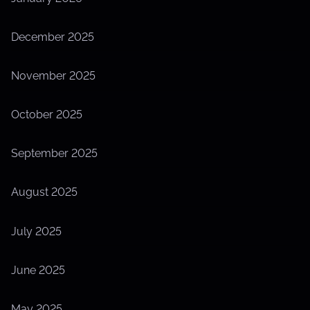
December 2025
November 2025
October 2025
September 2025
August 2025
July 2025
June 2025
May 2025