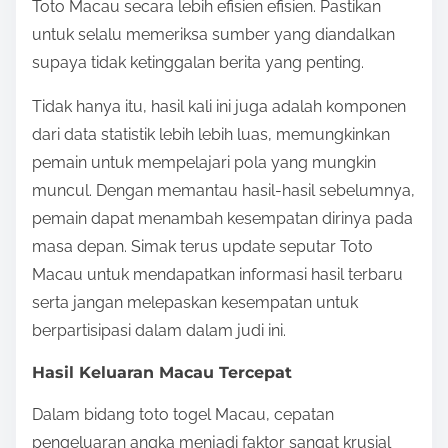
Toto Macau secara lebih efisien efisien. Pastikan
untuk selalu memeriksa sumber yang diandalkan
supaya tidak ketinggalan berita yang penting.
Tidak hanya itu, hasil kali ini juga adalah komponen
dari data statistik lebih lebih luas, memungkinkan
pemain untuk mempelajari pola yang mungkin
muncul. Dengan memantau hasil-hasil sebelumnya,
pemain dapat menambah kesempatan dirinya pada
masa depan. Simak terus update seputar Toto
Macau untuk mendapatkan informasi hasil terbaru
serta jangan melepaskan kesempatan untuk
berpartisipasi dalam dalam judi ini.
Hasil Keluaran Macau Tercepat
Dalam bidang toto togel Macau, cepatan
pengeluaran angka menjadi faktor sangat krusial