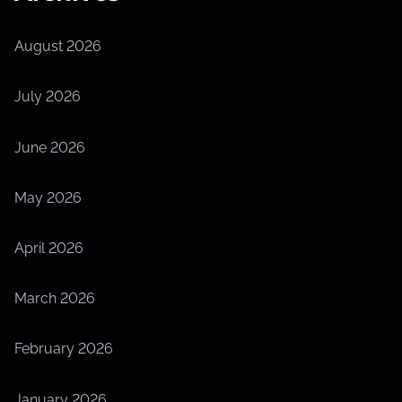
August 2026
July 2026
June 2026
May 2026
April 2026
March 2026
February 2026
January 2026