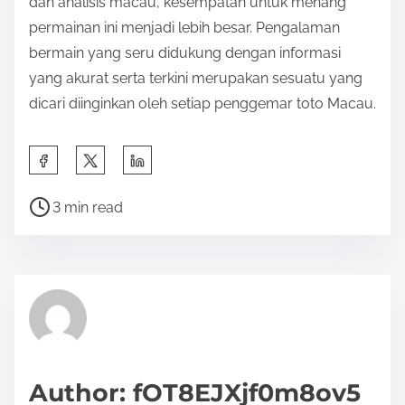
dan analisis macau, kesempatan untuk menang
permainan ini menjadi lebih besar. Pengalaman
bermain yang seru didukung dengan informasi
yang akurat serta terkini merupakan sesuatu yang
dicari diinginkan oleh setiap penggemar toto Macau.
S
h
P
a
3 min read
o
r
s
e
t
t
r
h
e
i
a
s
d
p
Author: fOT8EJXjf0m8ov5
t