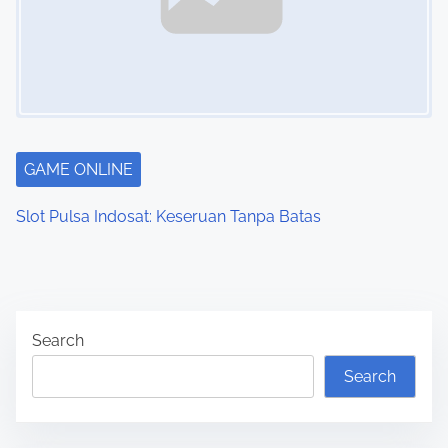
GAME ONLINE
Slot Pulsa Indosat: Keseruan Tanpa Batas
Search
Search