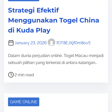
e
Strategi Efektif
a
d
Menggunakan Togel China
t
di Kuda Play
i
m
January 23, 2026
fOT8EJXjf0m8ov5
e
Dalam dunia perjudian online, Togel Macau menjadi
sebuah pilihan yang terkenal di antara kalangan…
P
2 min read
o
s
t
r
GAME ONLINE
e