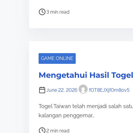
P
3 min read
o
s
t
r
e
GAME ONLINE
a
d
Mengetahui Hasil Toge
t
i
June 22, 2026
fOT8EJXjf0m8ov5
m
e
Togel Taiwan telah menjadi salah sat
kalangan penggemar…
P
2 min read