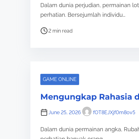
Dalam dunia perjudian, permainan lot
perhatian. Bersejumlah individu…
P
2 min read
o
s
t
r
e
GAME ONLINE
a
d
Mengungkap Rahasia d
t
i
June 25, 2026
fOT8EJXjf0m8ov5
m
e
Dalam dunia permainan angka, Ruba
perhatian banyak orang.…