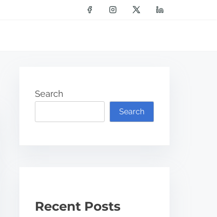
Search
Search
Recent Posts