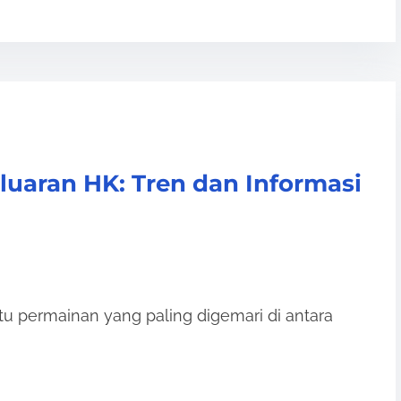
uaran HK: Tren dan Informasi
 permainan yang paling digemari di antara