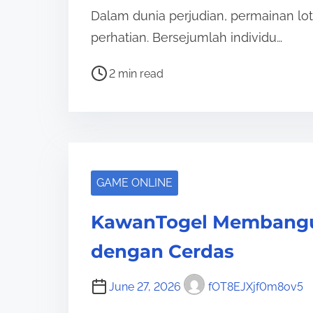
Dalam dunia perjudian, permainan lot
perhatian. Bersejumlah individu…
P
2 min read
o
s
t
r
e
GAME ONLINE
a
d
KawanTogel Membangu
t
i
dengan Cerdas
m
e
June 27, 2026
fOT8EJXjf0m8ov5