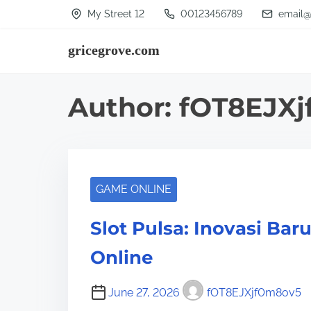
S
My Street 12
00123456789
email
k
gricegrove.com
i
p
t
Author:
fOT8EJX
o
c
o
n
GAME ONLINE
t
Slot Pulsa: Inovasi Ba
e
n
Online
t
June 27, 2026
fOT8EJXjf0m8ov5